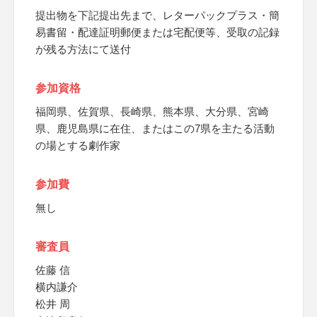
提出物を下記提出先まで、レターパックプラス・簡
易書留・配達証明郵便または宅配便等、受取の記録
が残る方法にて送付
参加資格
福岡県、佐賀県、長崎県、熊本県、大分県、宮崎
県、鹿児島県に在住、またはこの7県を主たる活動
の場とする劇作家
参加費
無し
審査員
佐藤 信
横内謙介
松井 周