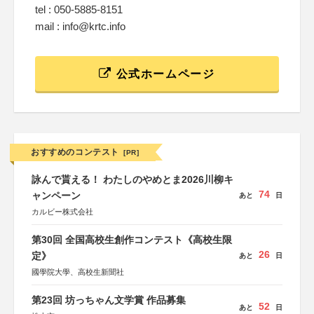
tel : 050-5885-8151
mail : info@krtc.info
公式ホームページ
おすすめのコンテスト
[PR]
詠んで貰える！ わたしのやめとま2026川柳キ
74
ャンペーン
あと
日
カルビー株式会社
第30回 全国高校生創作コンテスト《高校生限
26
定》
あと
日
國學院大學、高校生新聞社
第23回 坊っちゃん文学賞 作品募集
52
あと
日