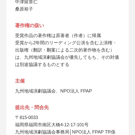
中津留章仁
桑原裕子
著作権の扱い
受賞作品の著作権は原著者（作者）に帰属
受賞から2年間のリーディング公演を含む上演権・
出版権（翻訳・翻案による二次的著作物を含む）
は、九州地域演劇協議会が優先してもち、その対価
は別途協議するものとする
主催
九州地域演劇協議会、NPO法人 FPAP
提出先・問合先
〒815-0033
福岡県福岡市南区大橋4-12-17-101号
九州地域演劇協議会事務局│NPO法人 FPAP TR係