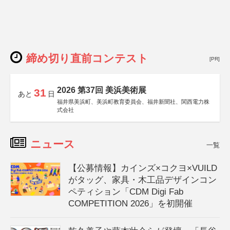
締め切り直前コンテスト
[PR]
2026 第37回 美浜美術展
31
あと
日
福井県美浜町、美浜町教育委員会、福井新聞社、関西電力株
式会社
ニュース
一覧
【公募情報】カインズ×コクヨ×VUILD
がタッグ、家具・木工品デザインコン
ペティション「CDM Digi Fab
COMPETITION 2026」を初開催