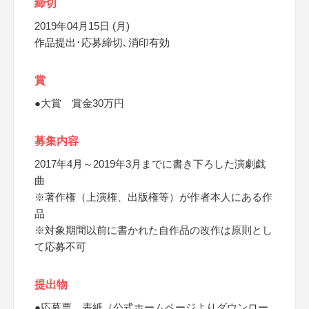
締切
2019年04月15日 (月)
作品提出･応募締切､消印有効
賞
●大賞 賞金30万円
募集内容
2017年4月～2019年3月までに書き下ろした演劇戯
曲
※著作権（上演権、出版権等）が作者本人にある作
品
※対象期間以前に書かれた自作品の改作は原則とし
て応募不可
提出物
●応募票、表紙（公式ホームページよりダウンロー