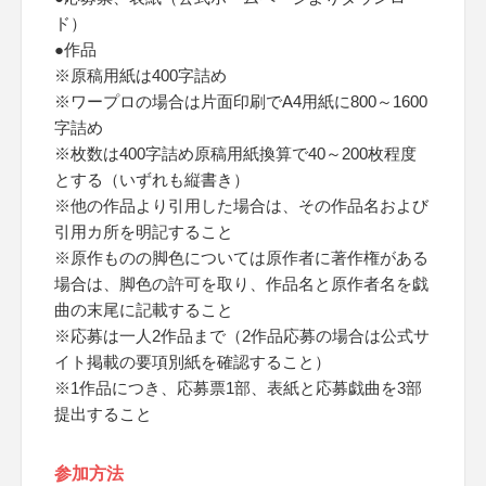
ド）
●作品
※原稿用紙は400字詰め
※ワープロの場合は片面印刷でA4用紙に800～1600
字詰め
※枚数は400字詰め原稿用紙換算で40～200枚程度
とする（いずれも縦書き）
※他の作品より引用した場合は、その作品名および
引用カ所を明記すること
※原作ものの脚色については原作者に著作権がある
場合は、脚色の許可を取り、作品名と原作者名を戯
曲の末尾に記載すること
※応募は一人2作品まで（2作品応募の場合は公式サ
イト掲載の要項別紙を確認すること）
※1作品につき、応募票1部、表紙と応募戯曲を3部
提出すること
参加方法