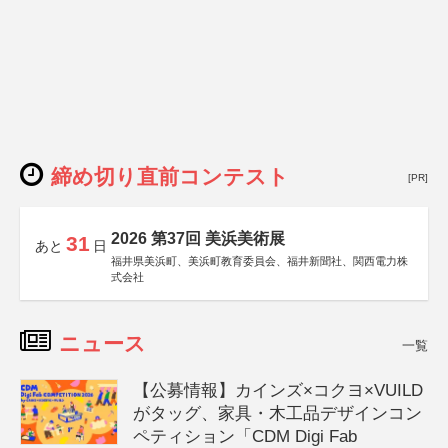
締め切り直前コンテスト
[PR]
2026 第37回 美浜美術展
31
あと
日
福井県美浜町、美浜町教育委員会、福井新聞社、関西電力株
式会社
ニュース
一覧
【公募情報】カインズ×コクヨ×VUILD
がタッグ、家具・木工品デザインコン
ペティション「CDM Digi Fab