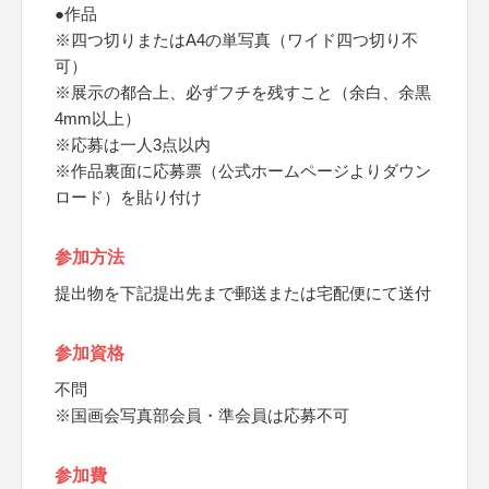
●作品
※四つ切りまたはA4の単写真（ワイド四つ切り不
可）
※展示の都合上、必ずフチを残すこと（余白、余黒
4mm以上）
※応募は一人3点以内
※作品裏面に応募票（公式ホームページよりダウン
ロード）を貼り付け
参加方法
提出物を下記提出先まで郵送または宅配便にて送付
参加資格
不問
※国画会写真部会員・準会員は応募不可
参加費