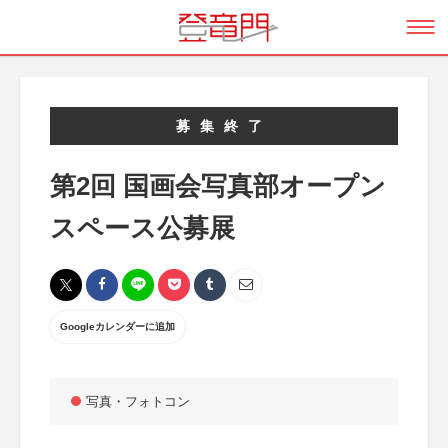
募集終了
第2回 国画会写真部オープン
スペース公募展
Googleカレンダーに追加
写真・フォトコン