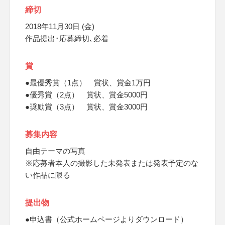
締切
2018年11月30日 (金)
作品提出･応募締切､必着
賞
●最優秀賞（1点） 賞状、賞金1万円
●優秀賞（2点） 賞状、賞金5000円
●奨励賞（3点） 賞状、賞金3000円
募集内容
自由テーマの写真
※応募者本人の撮影した未発表または発表予定のな
い作品に限る
提出物
●申込書（公式ホームページよりダウンロード）