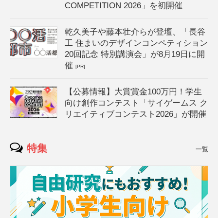
COMPETITION 2026」を初開催
乾久美子や藤本壮介らが登壇、「長谷
工 住まいのデザインコンペティション
20回記念 特別講演会」が8月19日に開
催
[PR]
【公募情報】大賞賞金100万円！学生
向け創作コンテスト「サイゲームス ク
リエイティブコンテスト2026」が開催
特集
一覧