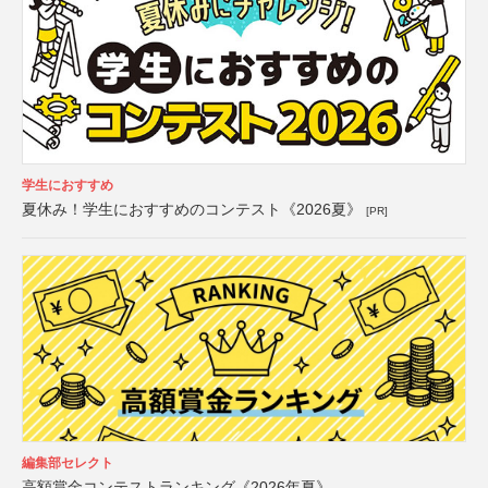
学生におすすめ
夏休み！学生におすすめのコンテスト《2026夏》
[PR]
編集部セレクト
高額賞金コンテストランキング《2026年夏》