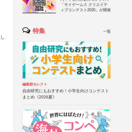
「サイゲームス クリエイテ
ィブコンテスト2026」が開催
特集
一覧
害し
編集部セレクト
自由研究にもおすすめ！小学生向けコンテスト
まとめ《2026夏》