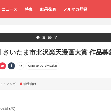
ニュース
特集
結果発表
メルマガ登録
募集終了
回 さいたま市北沢楽天漫画大賞 作品募
Googleカレンダーに追加
ト・マンガ
学生向け
02日 (木)