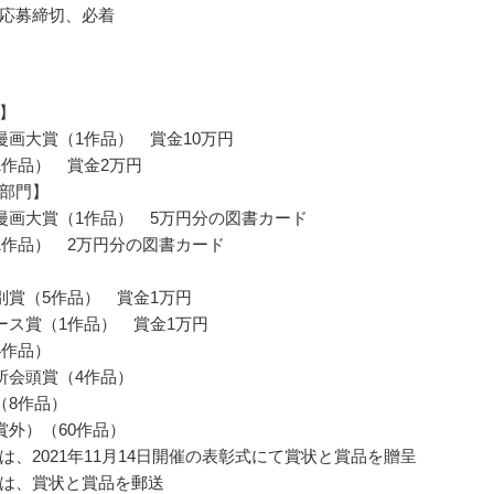
応募締切、必着
】
漫画大賞（1作品） 賞金10万円
1作品） 賞金2万円
部門】
漫画大賞（1作品） 5万円分の図書カード
1作品） 2万円分の図書カード
別賞（5作品） 賞金1万円
ース賞（1作品） 賞金1万円
4作品）
所会頭賞（4作品）
（8作品）
賞外）（60作品）
は、2021年11月14日開催の表彰式にて賞状と賞品を贈呈
は、賞状と賞品を郵送