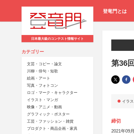
登竜門とは
日本最大級のコンテスト情報サイト
カテゴリー
第36
文芸・コピー・論文
川柳・俳句・短歌
絵画・アート
写真・フォトコン
ロゴ・マーク・キャラクター
イラスト・マンガ
イラス
映像・アニメ・動画
グラフィック・ポスター
締切
工芸・ファッション・雑貨
プロダクト・商品企画・家具
2021年09月