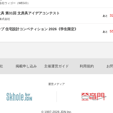
会社ウィゴー（WEGO）
具 第31回 文房具アイデアコンテスト
3
あと
株式会社
プ 住宅設計コンペティション 2026《学生限定》
5
あと
社
掲載申し込み
主催運営ガイド
利用規約
お
運営メディア
© 1997-2026
JDN Inc.