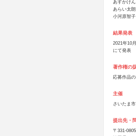
あすかけん
あらい太朗
小河原智子
結果発表
2021年
にて発表
著作権の
応募作品の
主催
さいたま市
提出先・
〒331-0805