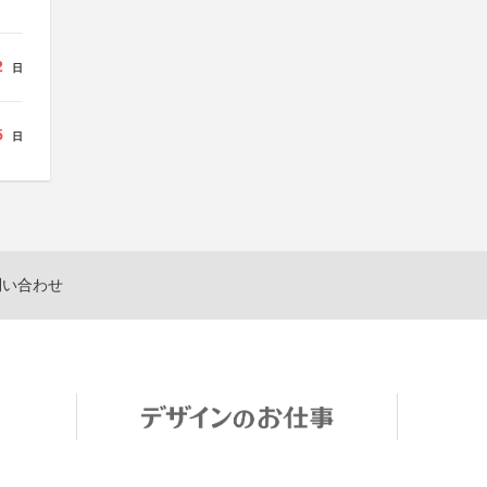
2
日
5
日
問い合わせ