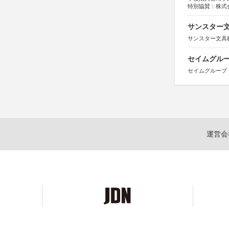
特別協賛：株式
サンスター文
サンスター文具
セイムグルー
セイムグループ
運営会