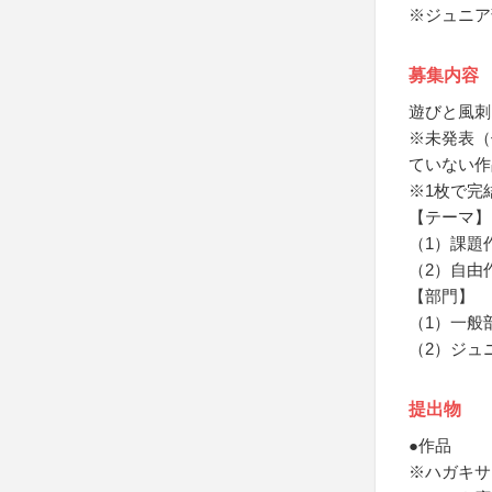
※ジュニア
募集内容
遊びと風刺
※未発表（
ていない作
※1枚で完
【テーマ】
（1）課題
（2）自由
【部門】
（1）一般
（2）ジュ
提出物
●作品
※ハガキサイ