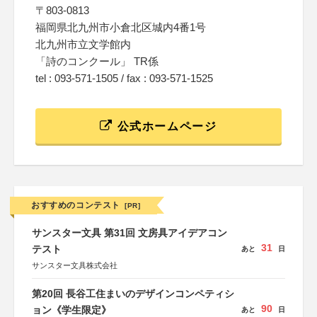
〒803-0813
福岡県北九州市小倉北区城内4番1号
北九州市立文学館内
「詩のコンクール」 TR係
tel : 093-571-1505 / fax : 093-571-1525
公式ホームページ
おすすめのコンテスト
[PR]
サンスター文具 第31回 文房具アイデアコン
31
テスト
あと
日
サンスター文具株式会社
第20回 長谷工住まいのデザインコンペティシ
90
ョン《学生限定》
あと
日