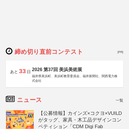
締め切り直前コンテスト
[PR]
2026 第37回 美浜美術展
33
あと
日
福井県美浜町、美浜町教育委員会、福井新聞社、関西電力株
式会社
ニュース
一覧
【公募情報】カインズ×コクヨ×VUILD
がタッグ、家具・木工品デザインコン
ペティション「CDM Digi Fab