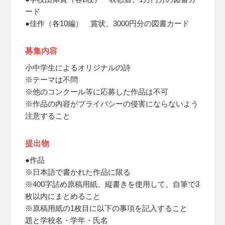
ード
●佳作（各10編） 賞状、3000円分の図書カード
募集内容
小中学生によるオリジナルの詩
※テーマは不問
※他のコンクール等に応募した作品は不可
※作品の内容がプライバシーの侵害にならないよう
注意すること
提出物
●作品
※日本語で書かれた作品に限る
※400字詰め原稿用紙、縦書きを使用して、自筆で3
枚以内にまとめること
※原稿用紙の1枚目に以下の事項を記入すること
題と学校名・学年・氏名