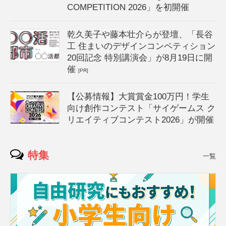
COMPETITION 2026」を初開催
乾久美子や藤本壮介らが登壇、「長谷
工 住まいのデザインコンペティション
20回記念 特別講演会」が8月19日に開
催
[PR]
【公募情報】大賞賞金100万円！学生
向け創作コンテスト「サイゲームス ク
リエイティブコンテスト2026」が開催
特集
一覧