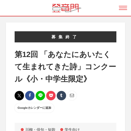
募集終了
第12回 「あなたにあいたく
て生まれてきた詩」コンクー
ル《小・中学生限定》
Googleカレンダーに追加
川柳・俳句・短歌
学生向け