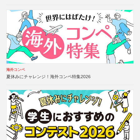
海外コンペ
夏休みにチャレンジ！海外コンペ特集2026