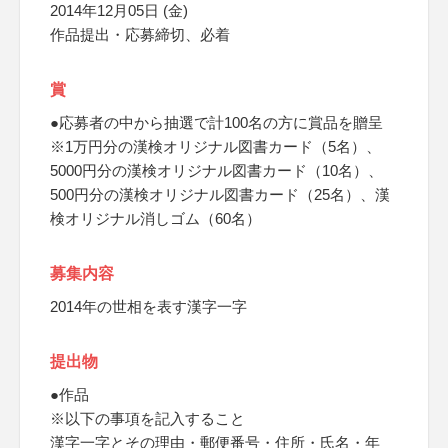
2014年12月05日 (金)
作品提出・応募締切、必着
賞
●応募者の中から抽選で計100名の方に賞品を贈呈
※1万円分の漢検オリジナル図書カード（5名）、
5000円分の漢検オリジナル図書カード（10名）、
500円分の漢検オリジナル図書カード（25名）、漢
検オリジナル消しゴム（60名）
募集内容
2014年の世相を表す漢字一字
提出物
●作品
※以下の事項を記入すること
漢字一字とその理由・郵便番号・住所・氏名・年