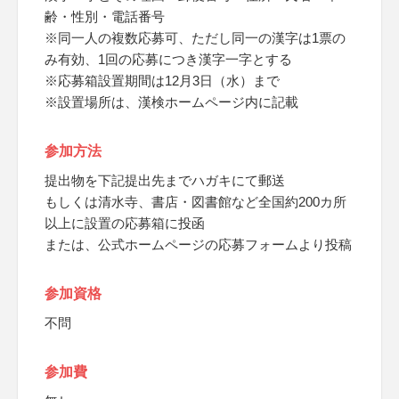
齢・性別・電話番号
※同一人の複数応募可、ただし同一の漢字は1票の
み有効、1回の応募につき漢字一字とする
※応募箱設置期間は12月3日（水）まで
※設置場所は、漢検ホームページ内に記載
参加方法
提出物を下記提出先までハガキにて郵送
もしくは清水寺、書店・図書館など全国約200カ所
以上に設置の応募箱に投函
または、公式ホームページの応募フォームより投稿
参加資格
不問
参加費