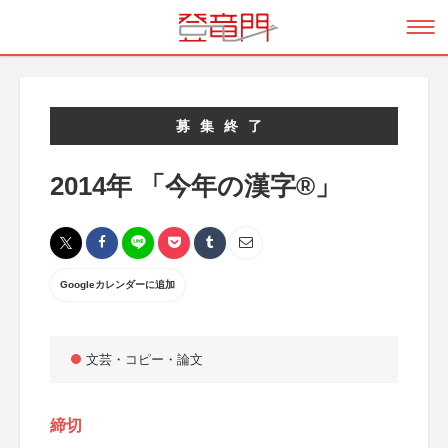
募集終了
2014年 「今年の漢字®」
Googleカレンダーに追加
文芸・コピー・論文
締切