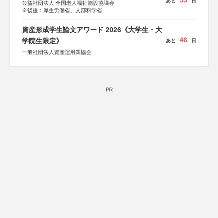
53
あと
日
公益社団法人 全国老人福祉施設協議会
※後援：厚生労働省、文部科学省
資産形成学生論文アワード 2026《大学生・大
46
学院生限定》
あと
日
一般社団法人資産運用業協会
PR