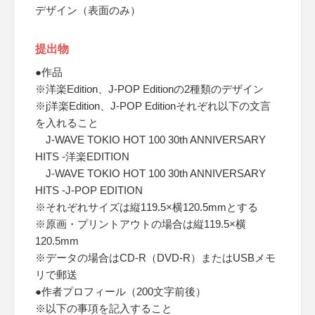
デザイン（表面のみ）
提出物
●作品
※洋楽Edition、J-POP Editionの2種類のデザイン
※j洋楽Edition、J-POP Editionそれぞれ以下の文言
を入れること
J-WAVE TOKIO HOT 100 30th ANNIVERSARY
HITS -洋楽EDITION
J-WAVE TOKIO HOT 100 30th ANNIVERSARY
HITS -J-POP EDITION
※それぞれサイズは縦119.5×横120.5mmとする
※原画・プリントアウトの場合は縦119.5×横
120.5mm
※データの場合はCD-R（DVD-R）またはUSBメモ
リで郵送
●作者プロフィール（200文字前後）
※以下の事項を記入すること