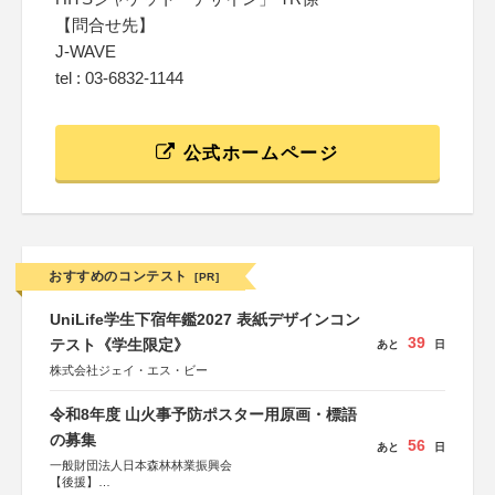
【問合せ先】
J-WAVE
tel : 03-6832-1144
公式ホームページ
おすすめのコンテスト
[PR]
UniLife学生下宿年鑑2027 表紙デザインコン
39
テスト《学生限定》
あと
日
株式会社ジェイ・エス・ビー
令和8年度 山火事予防ポスター用原画・標語
の募集
56
あと
日
一般財団法人日本森林林業振興会
【後援】