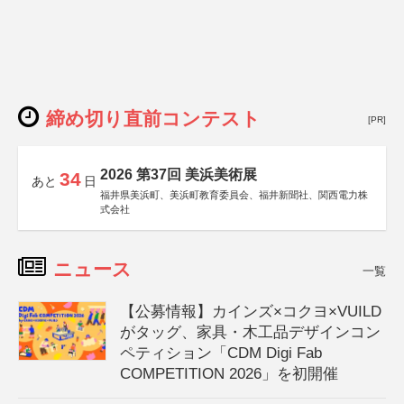
締め切り直前コンテスト
[PR]
2026 第37回 美浜美術展
34
あと
日
福井県美浜町、美浜町教育委員会、福井新聞社、関西電力株
式会社
ニュース
一覧
【公募情報】カインズ×コクヨ×VUILD
がタッグ、家具・木工品デザインコン
ペティション「CDM Digi Fab
COMPETITION 2026」を初開催