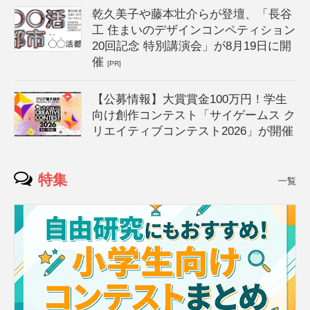
乾久美子や藤本壮介らが登壇、「長谷
工 住まいのデザインコンペティション
20回記念 特別講演会」が8月19日に開
催
[PR]
【公募情報】大賞賞金100万円！学生
向け創作コンテスト「サイゲームス ク
リエイティブコンテスト2026」が開催
特集
一覧