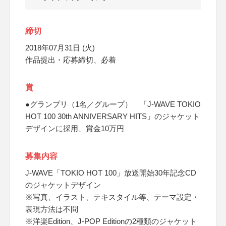
締切
2018年07月31日 (火)
作品提出・応募締切、必着
賞
●グランプリ（1名／グループ） 「J-WAVE TOKIO
HOT 100 30th ANNIVERSARY HITS」のジャケット
デザインに採用、賞金10万円
募集内容
J-WAVE「TOKIO HOT 100」放送開始30年記念CD
のジャケットデザイン
※写真、イラスト、テキスタイル等、テーマ設定・
表現方法は不問
※洋楽Edition、J-POP Editionの2種類のジャケット