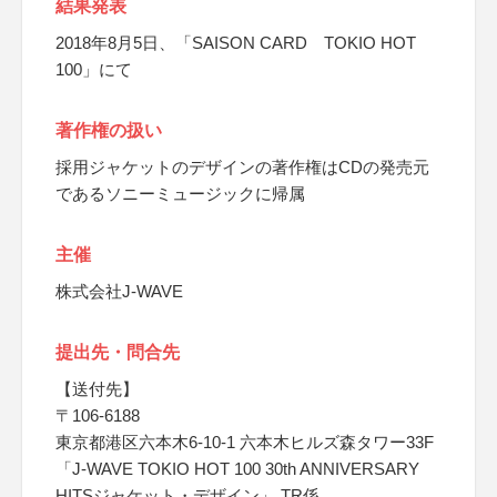
結果発表
2018年8月5日、「SAISON CARD TOKIO HOT
100」にて
著作権の扱い
採用ジャケットのデザインの著作権はCDの発売元
であるソニーミュージックに帰属
主催
株式会社J-WAVE
提出先・問合先
【送付先】
〒106-6188
東京都港区六本木6-10-1 六本木ヒルズ森タワー33F
「J-WAVE TOKIO HOT 100 30th ANNIVERSARY
HITSジャケット・デザイン」 TR係