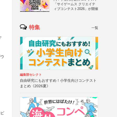
「サイゲームス クリエイテ
ィブコンテスト2026」が開催
特集
一覧
す
ダウ
編集部セレクト
自由研究にもおすすめ！小学生向けコンテスト
まとめ《2026夏》
リピ