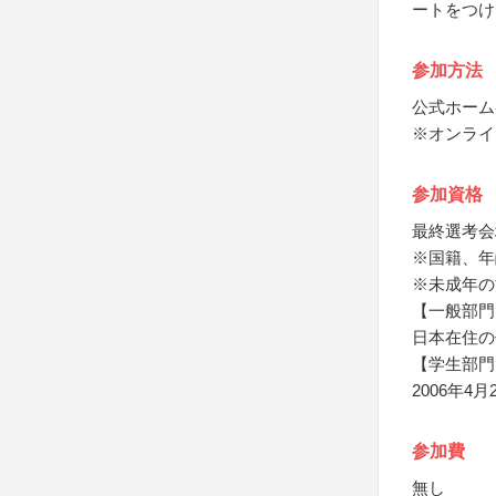
ートをつけ
参加方法
公式ホーム
※オンライ
参加資格
最終選考会
※国籍、年
※未成年の
【一般部門
日本在住の
【学生部門
2006年
参加費
無し