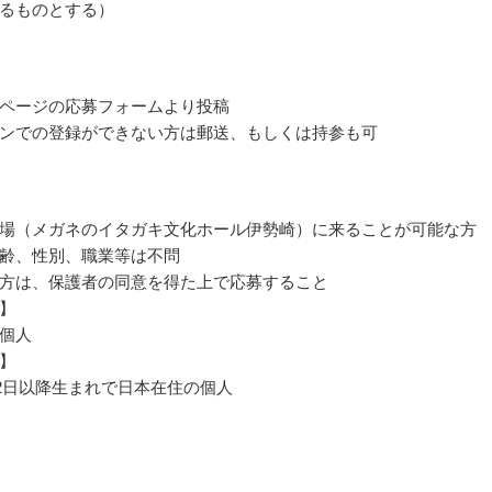
るものとする）
ページの応募フォームより投稿
ンでの登録ができない方は郵送、もしくは持参も可
場（メガネのイタガキ文化ホール伊勢崎）に来ることが可能な方
齢、性別、職業等は不問
方は、保護者の同意を得た上で応募すること
】
個人
】
4月2日以降生まれで日本在住の個人