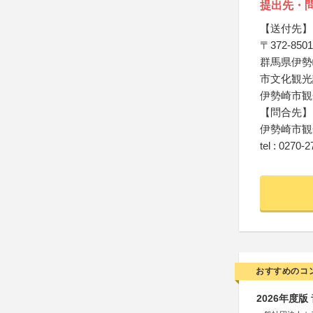
提出先・
【送付先】
〒372-8501
群馬県伊勢
市文化観光
伊勢崎市観
【問合先】
伊勢崎市観
tel : 0270-
おすすめのコ
2026年度