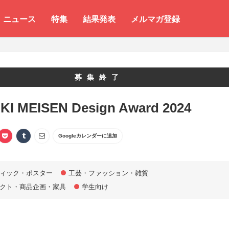
ニュース
特集
結果発表
メルマガ登録
募集終了
KI MEISEN Design Award 2024
Googleカレンダーに追加
ィック・ポスター
工芸・ファッション・雑貨
クト・商品企画・家具
学生向け