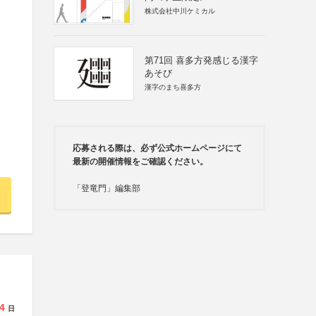
株式会社中川ケミカル
第71回 喜多方発感じる漢字
あそび
漢字のまち喜多方
応募される際は、必ず公式ホームページにて
最新の開催情報をご確認ください。
「登竜門」編集部
4
日