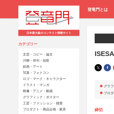
登竜門とは
日本最大級のコンテスト情報サイト
カテゴリー
ISESA
文芸・コピー・論文
川柳・俳句・短歌
絵画・アート
写真・フォトコン
ロゴ・マーク・キャラクター
イラスト・マンガ
グラフ
映像・アニメ・動画
プロダ
グラフィック・ポスター
工芸・ファッション・雑貨
プロダクト・商品企画・家具
締切