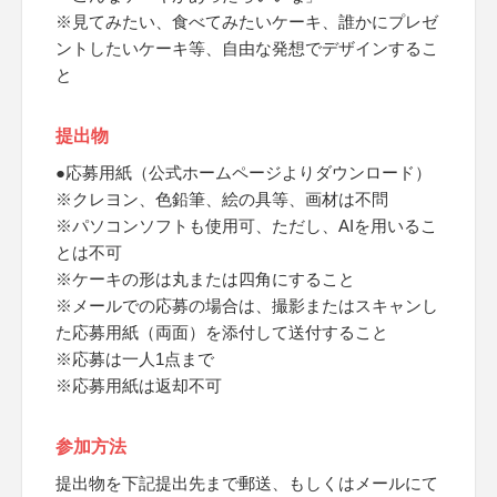
※見てみたい、食べてみたいケーキ、誰かにプレゼ
ントしたいケーキ等、自由な発想でデザインするこ
と
提出物
●応募用紙（公式ホームページよりダウンロード）
※クレヨン、色鉛筆、絵の具等、画材は不問
※パソコンソフトも使用可、ただし、AIを用いるこ
とは不可
※ケーキの形は丸または四角にすること
※メールでの応募の場合は、撮影またはスキャンし
た応募用紙（両面）を添付して送付すること
※応募は一人1点まで
※応募用紙は返却不可
参加方法
提出物を下記提出先まで郵送、もしくはメールにて