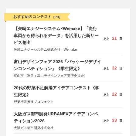
おすすめのコンテスト
[PR]
【矢崎エナジーシステム×Wemake】「走行
車両から得られるデータ」を活用した新サー
21
あと
日
ビス創出
矢崎エナジーシステム株式会社、Wemake
富山デザインフェア 2026「パッケージデザイ
32
ンコンペティション」《学生限定》
あと
日
富山市（運営：富山デザインフェア実行委員会）
20代の野菜不足解消アイデアコンテスト《学
22
生限定》
あと
日
野菜摂取推進プロジェクト
大阪ガス都市開発URBANEXアイデアコンペ
33
ティション2026
あと
日
大阪ガス都市開発株式会社