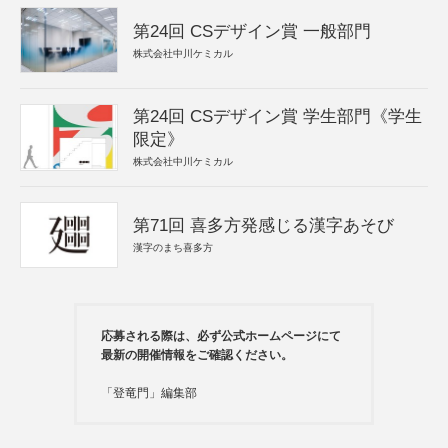
第24回 CSデザイン賞 一般部門
株式会社中川ケミカル
第24回 CSデザイン賞 学生部門《学生
限定》
株式会社中川ケミカル
第71回 喜多方発感じる漢字あそび
漢字のまち喜多方
応募される際は、必ず公式ホームページにて
最新の開催情報をご確認ください。
「登竜門」編集部