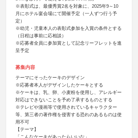
※表彰式は、最優秀賞2名を対象に、2025年9～10
月にホテル宴会場にて開催予定（一人ずつ行う予
定）
※幼児・児童本人の表彰式参加を入賞の条件とする
（日程は事前に応相談）
※応募者全員に参加賞として記念リーフレットを進
呈予定
募集内容
テーマにそったケーキのデザイン
※応募者本人がデザインしたケーキとする
※ケーキは、乳、卵、小麦粉を使用し、アレルギー
対応はできないことを予め了承するものとする
※テレビや漫画等で使用されているキャラクター
等、第三者の著作権を侵害する恐れのあるものは使
用不可
【テーマ】
「こんなケーキがあったらいいな」