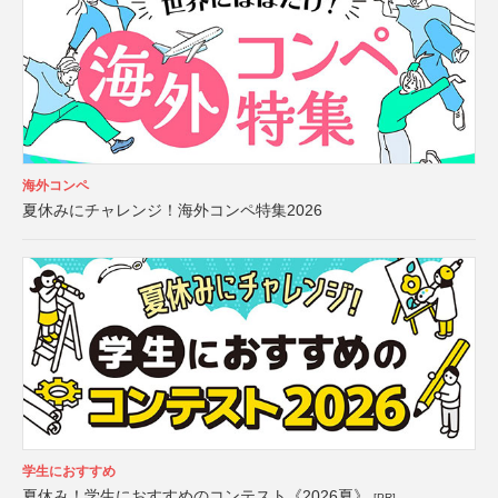
海外コンペ
夏休みにチャレンジ！海外コンペ特集2026
学生におすすめ
夏休み！学生におすすめのコンテスト《2026夏》
[PR]