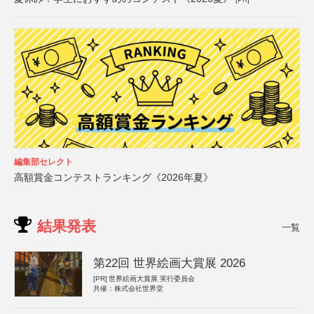
編集部セレクト
高額賞金コンテストランキング《2026年夏》
結果発表
一覧
第22回 世界絵画大賞展 2026
[PR]
世界絵画大賞展 実行委員会
共催：株式会社世界堂