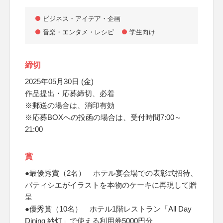
ビジネス・アイデア・企画
音楽・エンタメ・レシピ
学生向け
締切
2025年05月30日 (金)
作品提出・応募締切、必着
※郵送の場合は、消印有効
※応募BOXへの投函の場合は、受付時間7:00～
21:00
賞
●最優秀賞（2名） ホテル宴会場での表彰式招待、
パティシエがイラストを本物のケーキに再現して贈
呈
●優秀賞（10名） ホテル1階レストラン「All Day
Dining 紗灯」で使える利用券5000円分