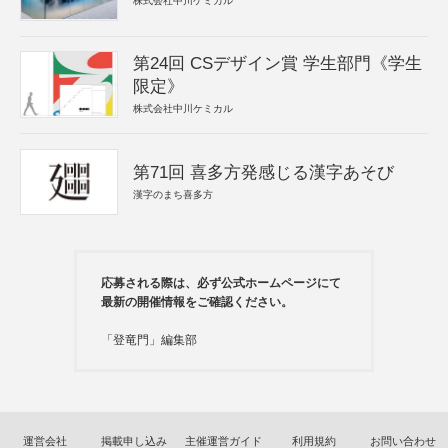
株式会社中川ケミカル
第24回 CSデザイン賞 学生部門《学生
限定》
株式会社中川ケミカル
第71回 喜多方発感じる漢字あそび
漢字のまち喜多方
応募される際は、必ず公式ホームページにて
最新の開催情報をご確認ください。
「登竜門」編集部
運営会社
掲載申し込み
主催運営ガイド
利用規約
お問い合わせ