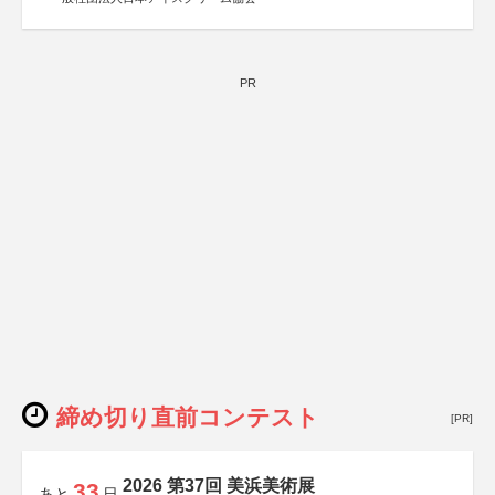
PR
締め切り直前コンテスト
[PR]
2026 第37回 美浜美術展
33
あと
日