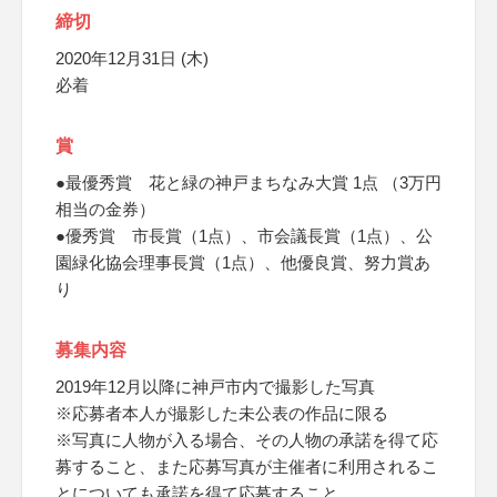
締切
2020年12月31日 (木)
必着
賞
●最優秀賞 花と緑の神戸まちなみ大賞 1点 （3万円
相当の金券）
●優秀賞 市長賞（1点）、市会議長賞（1点）、公
園緑化協会理事長賞（1点）、他優良賞、努力賞あ
り
募集内容
2019年12月以降に神戸市内で撮影した写真
※応募者本人が撮影した未公表の作品に限る
※写真に人物が入る場合、その人物の承諾を得て応
募すること、また応募写真が主催者に利用されるこ
とについても承諾を得て応募すること