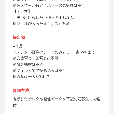
※個人情報が特定されるものの撮影は不可
【テーマ】
「思い出に残したい神戸のまちなみ」
※花、緑が入ったまちなみが対象
提出物
●作品
※デジタル画像のデータのみとし、1点5MBまで
※合成写真・組写真は不可
※撮影機材は不問
※フィルムでの持ち込みは不可
※応募は一人3点まで
参加方法
撮影したデジタル画像データを下記の応募先まで送
付