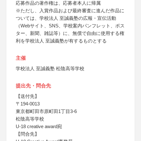
応募作品の著作権は、応募者本人に帰属
※ただし、入賞作品および最終審査に進んだ作品に
ついては、学校法人 至誠義塾の広報・宣伝活動
（Webサイト、SNS、学校案内パンフレット、ポス
ター、新聞、雑誌等）に、無償で自由に使用する権
利を学校法人 至誠義塾が有するものとする
主催
学校法人 至誠義塾 松陰高等学校
提出先・問合先
【送付先】
〒194-0013
東京都町田市原町田1丁目3-6
松陰高等学校
U-18 creative award宛
【問合先】