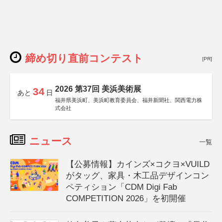
締め切り直前コンテスト
[PR]
2026 第37回 美浜美術展
34
あと
日
福井県美浜町、美浜町教育委員会、福井新聞社、関西電力株
式会社
ニュース
一覧
【公募情報】カインズ×コクヨ×VUILD
がタッグ、家具・木工品デザインコン
ペティション「CDM Digi Fab
COMPETITION 2026」を初開催