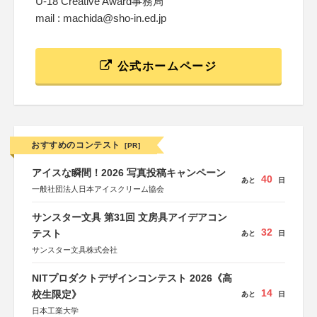
U-18 Creative Award事務局
mail : machida@sho-in.ed.jp
公式ホームページ
おすすめのコンテスト
[PR]
アイスな瞬間！2026 写真投稿キャンペーン
40
あと
日
一般社団法人日本アイスクリーム協会
サンスター文具 第31回 文房具アイデアコン
32
テスト
あと
日
サンスター文具株式会社
NITプロダクトデザインコンテスト 2026《高
14
校生限定》
あと
日
日本工業大学