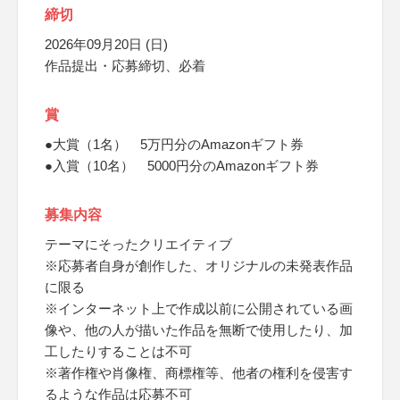
締切
2026年09月20日 (日)
作品提出・応募締切、必着
賞
●大賞（1名） 5万円分のAmazonギフト券
●入賞（10名） 5000円分のAmazonギフト券
募集内容
テーマにそったクリエイティブ
※応募者自身が創作した、オリジナルの未発表作品
に限る
※インターネット上で作成以前に公開されている画
像や、他の人が描いた作品を無断で使用したり、加
工したりすることは不可
※著作権や肖像権、商標権等、他者の権利を侵害す
るような作品は応募不可