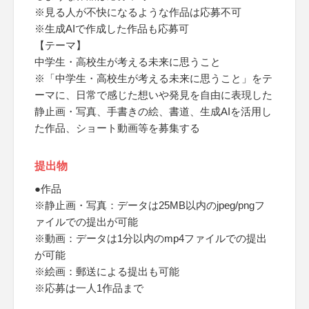
※見る人が不快になるような作品は応募不可
※生成AIで作成した作品も応募可
【テーマ】
中学生・高校生が考える未来に思うこと
※「中学生・高校生が考える未来に思うこと」をテ
ーマに、日常で感じた想いや発見を自由に表現した
静止画・写真、手書きの絵、書道、生成AIを活用し
た作品、ショート動画等を募集する
提出物
●作品
※静止画・写真：データは25MB以内のjpeg/pngフ
ァイルでの提出が可能
※動画：データは1分以内のmp4ファイルでの提出
が可能
※絵画：郵送による提出も可能
※応募は一人1作品まで