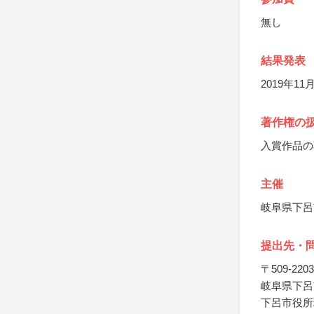
無し
結果発表
2019年
著作権の
入賞作品の
主催
岐阜県下呂
提出先・
〒509-2203
岐阜県下呂市
下呂市役所