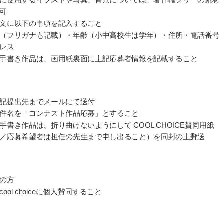
可
文に以下の事項を記入すること
（フリガナも記載）・年齢（小中高校生は学年）・住所・電話番
レス
手書き作品は、画用紙裏面に上記応募者情報を記載すること
記提出先までメールにて送付
件名を「コンテスト作品応募」とすること
手書き作品は、折り曲げないようにして COOL CHOICE賛同用紙
／応募希望者は担任の先生まで申し出ること）を同封の上郵送
の方
ool choiceに個人賛同すること