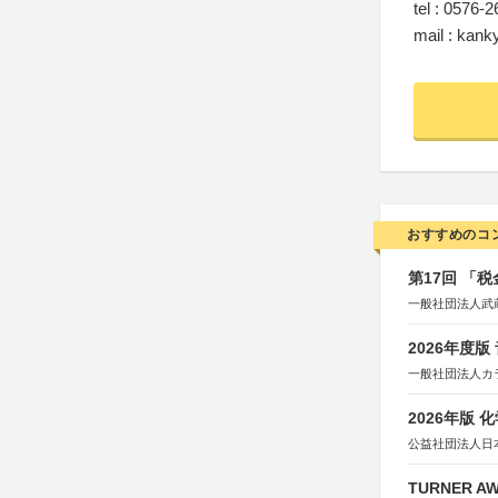
tel : 0576-
mail : kank
おすすめのコ
第17回 「
一般社団法人武
2026年度
一般社団法人カ
2026年版
公益社団法人日
TURNER A