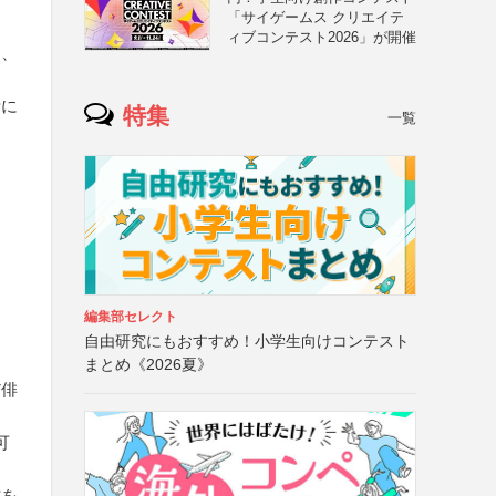
「サイゲームス クリエイテ
ィブコンテスト2026」が開催
と、
考に
特集
一覧
編集部セレクト
自由研究にもおすすめ！小学生向けコンテスト
まとめ《2026夏》
だ俳
可
材を