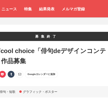
ニュース
特集
結果発表
メルマガ登録
募集終了
cool choice「俳句deデザインコンテ
」作品募集
Googleカレンダーに追加
俳句・短歌
グラフィック・ポスター