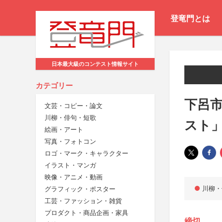
登竜門とは
日本最大級のコンテスト情報サイト
カテゴリー
下呂市
文芸・コピー・論文
川柳・俳句・短歌
スト
絵画・アート
写真・フォトコン
ロゴ・マーク・キャラクター
イラスト・マンガ
映像・アニメ・動画
川柳・
グラフィック・ポスター
工芸・ファッション・雑貨
プロダクト・商品企画・家具
締切