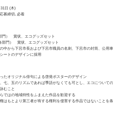
31日 (木)
応募締切､必着
部門） 賞状、エコグッズセット
各部門） 賞状、エコグッズセット
の中から下呂市長および下呂市職員の名刺、下呂市の封筒、公用
シートのデザインに採用
ったオリジナル俳句による啓発ポスターのデザイン
、七、五のリズムであれば季語がなくても可とし、エコについて
詠むこと
らではの地域特性をふまえた作品を歓迎する
権はもとより第三者が有する権利を侵害する作品ではないことを