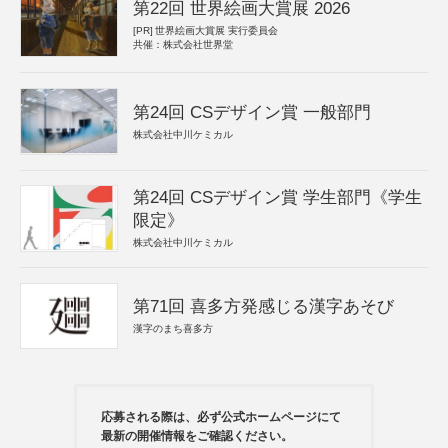
第22回 世界絵画大賞展 2026
[PR]
世界絵画大賞展 実行委員会
共催：株式会社世界堂
第24回 CSデザイン賞 一般部門
株式会社中川ケミカル
第24回 CSデザイン賞 学生部門《学生
限定》
株式会社中川ケミカル
第71回 喜多方発感じる漢字あそび
漢字のまち喜多方
応募される際は、必ず公式ホームページにて
最新の開催情報をご確認ください。