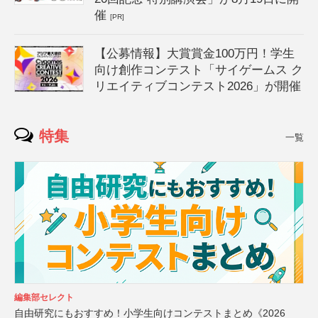
催
[PR]
【公募情報】大賞賞金100万円！学生
向け創作コンテスト「サイゲームス ク
リエイティブコンテスト2026」が開催
特集
一覧
編集部セレクト
自由研究にもおすすめ！小学生向けコンテストまとめ《2026