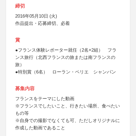
締切
2016年05月10日 (火)
作品提出・応募締切、必着
賞
●フランス体験レポーター就任（2名×2組） フラ
ンス旅行（北西フランスの旅または南フランスの
旅）
●特別賞（6名） ローラン・ペリエ シャンパン
募集内容
フランスをテーマにした動画
※フランスでしたいこと、行きたい場所、食べたい
もの等
※自身での撮影でなくても可、ただしオリジナルに
作成した動画であること