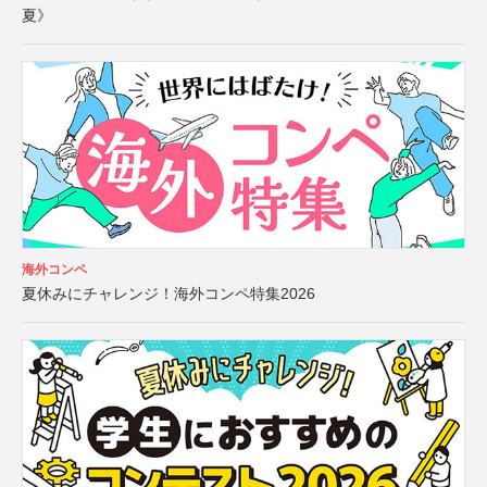
夏》
海外コンペ
夏休みにチャレンジ！海外コンペ特集2026