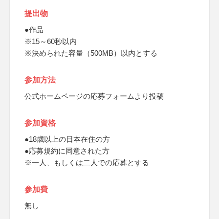
提出物
●作品
※15～60秒以内
※決められた容量（500MB）以内とする
参加方法
公式ホームページの応募フォームより投稿
参加資格
●18歳以上の日本在住の方
●応募規約に同意された方
※一人、もしくは二人での応募とする
参加費
無し