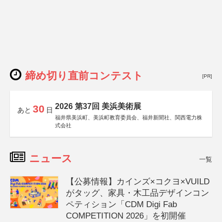
締め切り直前コンテスト
[PR]
2026 第37回 美浜美術展
30
あと
日
福井県美浜町、美浜町教育委員会、福井新聞社、関西電力株
式会社
ニュース
一覧
【公募情報】カインズ×コクヨ×VUILD
がタッグ、家具・木工品デザインコン
ペティション「CDM Digi Fab
COMPETITION 2026」を初開催