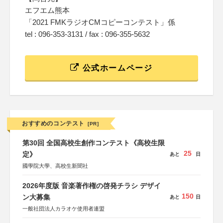
エフエム熊本
「2021 FMKラジオCMコピーコンテスト」係
tel : 096-353-3131 / fax : 096-355-5632
公式ホームページ
おすすめのコンテスト
[PR]
第30回 全国高校生創作コンテスト《高校生限
25
定》
あと
日
國學院大學、高校生新聞社
2026年度版 音楽著作権の啓発チラシ デザイ
150
ン大募集
あと
日
一般社団法人カラオケ使用者連盟