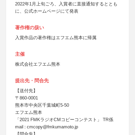
2022年1月上旬ごろ、入賞者に直接通知するととも
に、公式ホームページにて発表
著作権の扱い
入賞作品の著作権はエフエム熊本に帰属
主催
株式会社エフエム熊本
提出先・問合先
【送付先】
〒860-0001
熊本市中央区千葉城町5-50
エフエム熊本
「2021 FMKラジオCMコピーコンテスト」 TR係
mail : cmcopy@fmkumamoto.jp
【問合先】