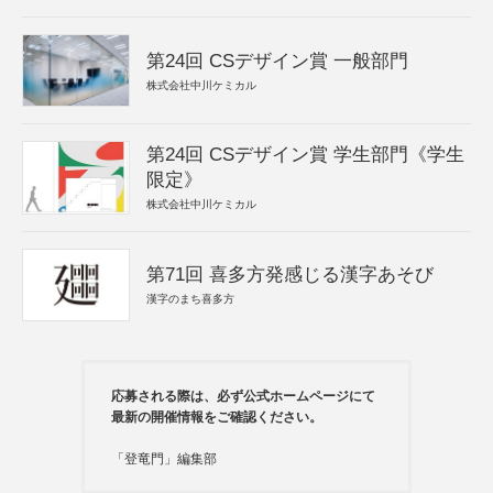
第24回 CSデザイン賞 一般部門
株式会社中川ケミカル
第24回 CSデザイン賞 学生部門《学生
限定》
株式会社中川ケミカル
第71回 喜多方発感じる漢字あそび
漢字のまち喜多方
応募される際は、必ず公式ホームページにて
最新の開催情報をご確認ください。
「登竜門」編集部