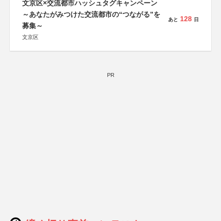
文京区×交流都市ハッシュタグキャンペーン
～あなたがみつけた交流都市の“つながる”を
128
あと
日
募集～
文京区
PR