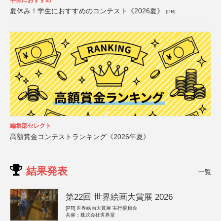
夏休み！学生におすすめのコンテスト《2026夏》
[PR]
編集部セレクト
高額賞金コンテストランキング《2026年夏》
結果発表
一覧
第22回 世界絵画大賞展 2026
[PR]
世界絵画大賞展 実行委員会
共催：株式会社世界堂