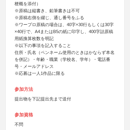
梗概を添付）
※原稿は縦書き、鉛筆書きは不可
※原稿右側を綴じ、通し番号をふる
※ワープロ原稿の場合は、40字×30行もしくは30字
×40行で、A4またはB5の紙に印字し、400字詰原稿
用紙換算枚数を明記
※以下の事項を記入すること
住所・氏名（ペンネーム使用のときはかならず本名
を併記）・年齢・職業（学校名、学年）・電話番
号・メールアドレス
※応募は一人1作品に限る
参加方法
提出物を下記提出先まで送付
参加資格
不問