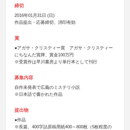
締切
2016年01月31日 (日)
作品提出・応募締切、消印有効
賞
●アガサ・クリスティー賞 アガサ・クリスティー
にちなんだ賞牌、賞金100万円
※受賞作は早川書房より単行本として刊行
募集内容
自作未発表で広義のミステリ小説
※日本語で書かれた作品
提出物
●作品
※長篇、400字詰原稿用紙400～800枚（5枚程度の