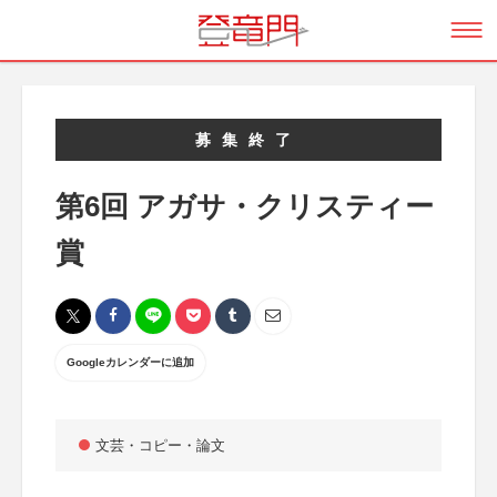
募集終了
第6回 アガサ・クリスティー
賞
Googleカレンダーに追加
文芸・コピー・論文