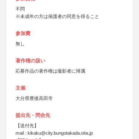
不問
※未成年の方は保護者の同意を得ること
参加費
無し
著作権の扱い
応募作品の著作権は撮影者に帰属
主催
大分県豊後高田市
提出先・問合先
【送付先】
mail : kikaku@city.bungotakada.oita.jp