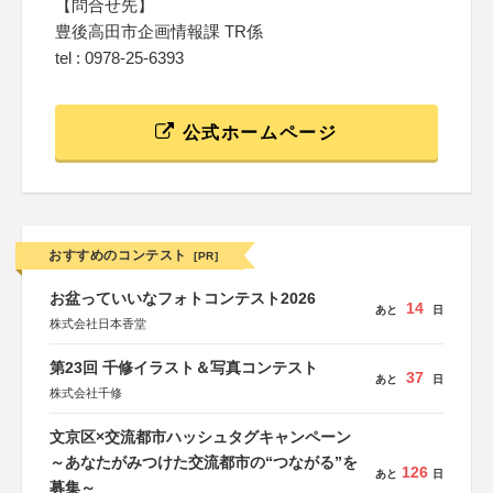
【問合せ先】
豊後高田市企画情報課 TR係
tel : 0978-25-6393
公式ホームページ
おすすめのコンテスト
[PR]
お盆っていいなフォトコンテスト2026
14
あと
日
株式会社日本香堂
第23回 千修イラスト＆写真コンテスト
37
あと
日
株式会社千修
文京区×交流都市ハッシュタグキャンペーン
～あなたがみつけた交流都市の“つながる”を
126
あと
日
募集～