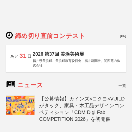
締め切り直前コンテスト
[PR]
2026 第37回 美浜美術展
31
あと
日
福井県美浜町、美浜町教育委員会、福井新聞社、関西電力株
式会社
ニュース
一覧
【公募情報】カインズ×コクヨ×VUILD
がタッグ、家具・木工品デザインコン
ペティション「CDM Digi Fab
COMPETITION 2026」を初開催