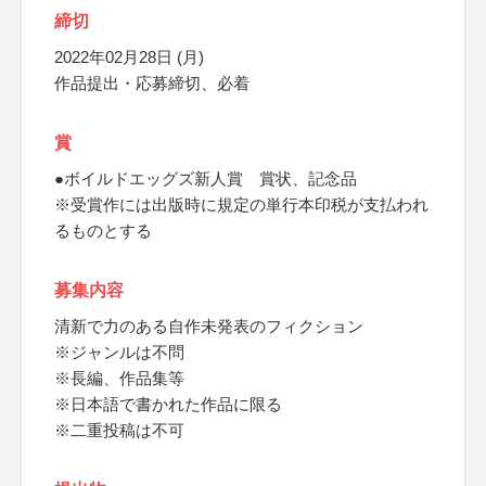
締切
2022年02月28日 (月)
作品提出・応募締切、必着
賞
●ボイルドエッグズ新人賞 賞状、記念品
※受賞作には出版時に規定の単行本印税が支払われ
るものとする
募集内容
清新で力のある自作未発表のフィクション
※ジャンルは不問
※長編、作品集等
※日本語で書かれた作品に限る
※二重投稿は不可