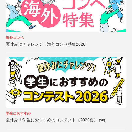
海外コンペ
夏休みにチャレンジ！海外コンペ特集2026
学生におすすめ
夏休み！学生におすすめのコンテスト《2026夏》
[PR]