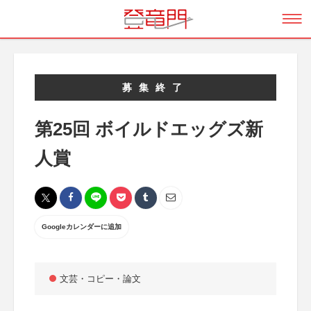
募集終了
第25回 ボイルドエッグズ新
人賞
Googleカレンダーに追加
文芸・コピー・論文