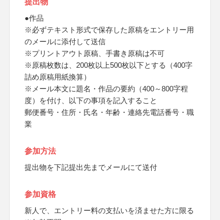
提出物
●作品
※必ずテキスト形式で保存した原稿をエントリー用
のメールに添付して送信
※プリントアウト原稿、手書き原稿は不可
※原稿枚数は、200枚以上500枚以下とする（400字
詰め原稿用紙換算）
※メール本文に題名・作品の要約（400～800字程
度）を付け、以下の事項を記入すること
郵便番号・住所・氏名・年齢・連絡先電話番号・職
業
参加方法
提出物を下記提出先までメールにて送付
参加資格
新人で、エントリー料の支払いを済ませた方に限る