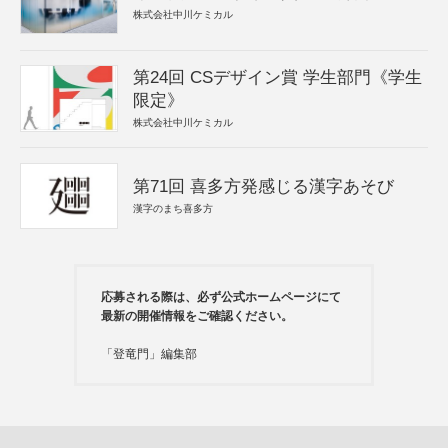
株式会社中川ケミカル
第24回 CSデザイン賞 学生部門《学生
限定》
株式会社中川ケミカル
第71回 喜多方発感じる漢字あそび
漢字のまち喜多方
応募される際は、必ず公式ホームページにて
最新の開催情報をご確認ください。
「登竜門」編集部