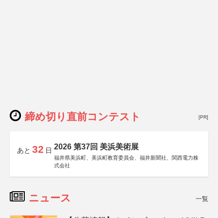
締め切り直前コンテスト
[PR]
2026 第37回 美浜美術展
32
あと
日
福井県美浜町、美浜町教育委員会、福井新聞社、関西電力株
式会社
ニュース
一覧