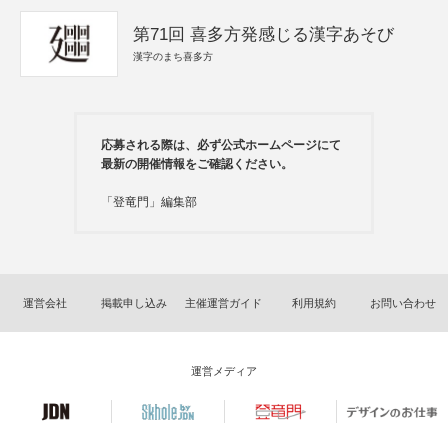
第71回 喜多方発感じる漢字あそび
漢字のまち喜多方
応募される際は、必ず公式ホームページにて
最新の開催情報をご確認ください。
「登竜門」編集部
運営会社
掲載申し込み
主催運営ガイド
利用規約
お問い合わせ
運営メディア