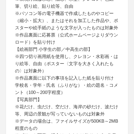
筆、切り絵、貼り絵等、自由
※パソコン等の電子機器で作成したものやコピー
（縮小・拡大）、またはそれを加工した作品や、ポ
スターや絵手紙のような文字が入ったものは対象外
※作品裏面に応募票（公式ホームページよりダウン
ロード）を貼り付け
【絵画部門 小学生の部／中高生の部】
※四つ切り画用紙を使用し、クレヨン・水彩画・は
り絵等、自由（ポスター〈文字を大きく入れたも
の〉は対象外）
※作品裏面に以下の事項を記入した紙を貼り付け
学校名・学年・氏名（ふりがな）・絵の題名・コメ
ント（100～200字程度）
【写真部門】
※花だけ、虫だけ、空だけ、海岸の砂だけ、波だけ
等、周辺の景観が写っていないものは対象外
※データの場合は、ファイルサイズが500KB～2MB
程度のもの