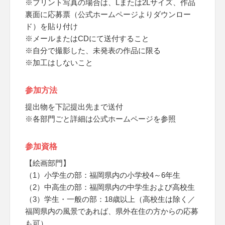
※プリント写真の場合は、Lまたは2Lサイズ、作品
裏面に応募票（公式ホームページよりダウンロー
ド）を貼り付け
※メールまたはCDにて送付すること
※自分で撮影した、未発表の作品に限る
※加工はしないこと
参加方法
提出物を下記提出先まで送付
※各部門ごと詳細は公式ホームページを参照
参加資格
【絵画部門】
（1）小学生の部：福岡県内の小学校4～6年生
（2）中高生の部：福岡県内の中学生および高校生
（3）学生・一般の部：18歳以上（高校生は除く／
福岡県内の風景であれば、県外在住の方からの応募
も可）