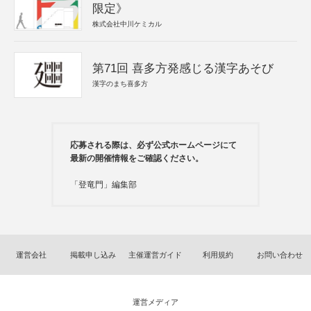
限定》
株式会社中川ケミカル
第71回 喜多方発感じる漢字あそび
漢字のまち喜多方
応募される際は、必ず公式ホームページにて
最新の開催情報をご確認ください。
「登竜門」編集部
運営会社
掲載申し込み
主催運営ガイド
利用規約
お問い合わせ
運営メディア