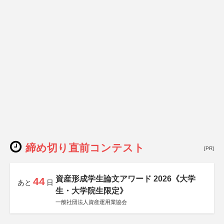
締め切り直前コンテスト
[PR]
資産形成学生論文アワード 2026《大学
44
あと
日
生・大学院生限定》
一般社団法人資産運用業協会