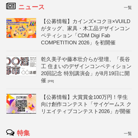
ニュース
一覧
【公募情報】カインズ×コクヨ×VUILD
がタッグ、家具・木工品デザインコン
ペティション「CDM Digi Fab
COMPETITION 2026」を初開催
乾久美子や藤本壮介らが登壇、「長谷
工 住まいのデザインコンペティション
20回記念 特別講演会」が8月19日に開
催
[PR]
【公募情報】大賞賞金100万円！学生
向け創作コンテスト「サイゲームス ク
リエイティブコンテスト2026」が開催
特集
一覧