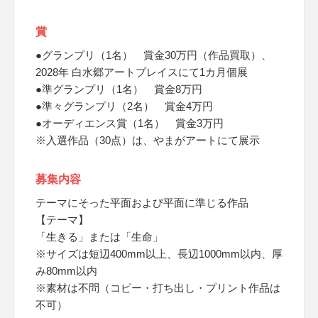
賞
●グランプリ（1名） 賞金30万円（作品買取）、
2028年 白水郷アートプレイスにて1カ月個展
●準グランプリ（1名） 賞金8万円
●準々グランプリ（2名） 賞金4万円
●オーディエンス賞（1名） 賞金3万円
※入選作品（30点）は、やまがアートにて展示
募集内容
テーマにそった平面および平面に準じる作品
【テーマ】
「生きる」または「生命」
※サイズは短辺400mm以上、長辺1000mm以内、厚
み80mm以内
※素材は不問（コピー・打ち出し・プリント作品は
不可）