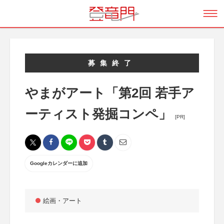
募集終了
やまがアート「第2回 若手ア
ーティスト発掘コンペ」
[PR]
Googleカレンダーに追加
絵画・アート