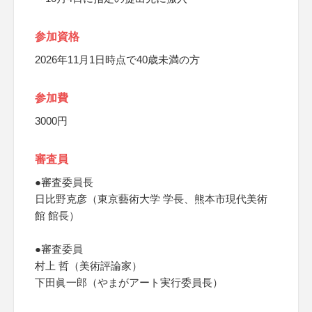
参加資格
2026年11月1日時点で40歳未満の方
参加費
3000円
審査員
●審査委員長
日比野克彦（東京藝術大学 学長、熊本市現代美術
館 館長）
●審査委員
村上 哲（美術評論家）
下田眞一郎（やまがアート実行委員長）