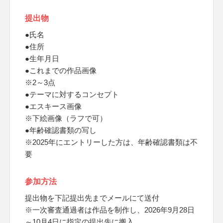
提出物
●氏名
●住所
●生年月日
●これまでの作品画像
※2～3点
●テーマに対するコンセプト
●エスキース画像
※下絵画像（ラフで可）
●年齢確認書類の写し
※2025年にエントリーした方は、年齢確認書類は不
要
参加方法
提出物を下記提出先までメールにて送付
※一次審査通過者は作品を制作し、2026年9月28日
～10月4日に指定の提出先に搬入