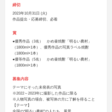
締切
2023年10月31日 (火)
作品提出・応募締切、必着
賞
●優秀作品（3名） かめ壷焼酎「明るい農村」
（1800ml×1本）、優秀作品の写真ラベル焼酎
（1800ml×1本）
●優等作品（5名） かめ壷焼酎「明るい農村」
（1800ml×1本）
募集内容
テーマにそった未発表の写真
※2022～2023年に撮影した作品に限る
※人物写真の場合、被写体の方に了解を得ること
【テーマ】
全国の“明るい農村”の人たち、風景