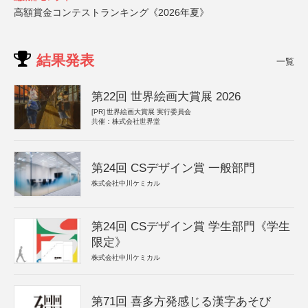
高額賞金コンテストランキング《2026年夏》
結果発表
一覧
第22回 世界絵画大賞展 2026
[PR]
世界絵画大賞展 実行委員会
共催：株式会社世界堂
第24回 CSデザイン賞 一般部門
株式会社中川ケミカル
第24回 CSデザイン賞 学生部門《学生
限定》
株式会社中川ケミカル
第71回 喜多方発感じる漢字あそび