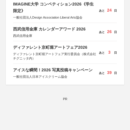
IMAGINE大学 コンペティション2026《学生
24
限定》
あと
日
一般社団法人Design Association Liberal Arts協会
西武信用金庫 カレンダーアワード 2026
26
あと
日
西武信用金庫
ディファレント京町堀アートフェア2026
3
あと
日
ディファレント京町堀アートフェア実行委員会（株式会社
チグニッタ内）
アイスな瞬間！2026 写真投稿キャンペーン
39
あと
日
一般社団法人日本アイスクリーム協会
PR