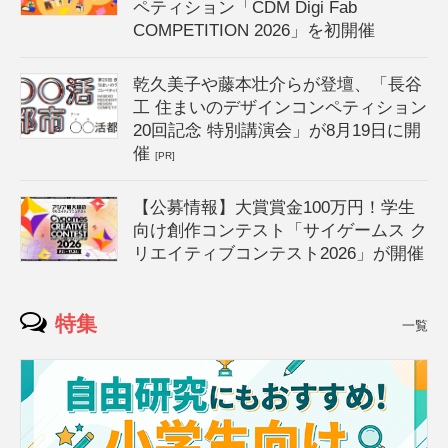
ペティション「CDM Digi Fab
COMPETITION 2026」を初開催
乾久美子や藤本壮介らが登壇、「長谷
工 住まいのデザインコンペティション
20回記念 特別講演会」が8月19日に開
催
[PR]
【公募情報】大賞賞金100万円！学生
向け創作コンテスト「サイゲームス ク
リエイティブコンテスト2026」が開催
特集
一覧