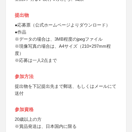
提出物
●応募票（公式ホームページよりダウンロード）
●作品
※データの場合は、3MB程度のjpegファイル
※現像写真の場合は、A4サイズ（210×297mm程
度）
※応募は一人2点まで
参加方法
提出物を下記提出先まで郵送、もしくはメールにて
送付
参加資格
20歳以上の方
※賞品発送は、日本国内に限る