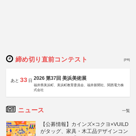
締め切り直前コンテスト
[PR]
2026 第37回 美浜美術展
33
あと
日
福井県美浜町、美浜町教育委員会、福井新聞社、関西電力株
式会社
ニュース
一覧
【公募情報】カインズ×コクヨ×VUILD
がタッグ、家具・木工品デザインコン