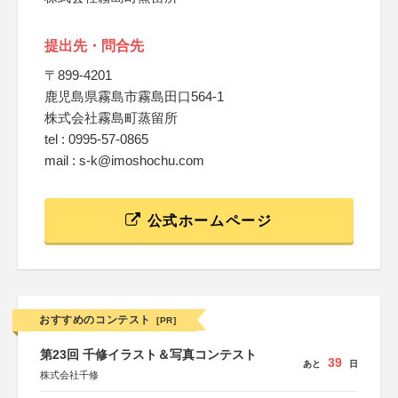
提出先・問合先
〒899-4201
鹿児島県霧島市霧島田口564-1
株式会社霧島町蒸留所
tel : 0995-57-0865
mail : s-k@imoshochu.com
公式ホームページ
おすすめのコンテスト
[PR]
第23回 千修イラスト＆写真コンテスト
39
あと
日
株式会社千修