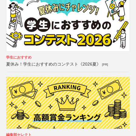
学生におすすめ
夏休み！学生におすすめのコンテスト《2026夏》
[PR]
編集部セレクト