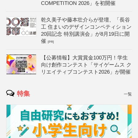
COMPETITION 2026」を初開催
乾久美子や藤本壮介らが登壇、「長谷
工 住まいのデザインコンペティション
20回記念 特別講演会」が8月19日に開
催
[PR]
【公募情報】大賞賞金100万円！学生
向け創作コンテスト「サイゲームス ク
リエイティブコンテスト2026」が開催
特集
一覧