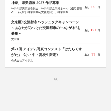
神奈川県美術展 2027 作品募集
69
あと
日
神奈川県美術展委員会、神奈川県立県民ホール（指定管理
者：（公財）神奈川芸術文化財団）、神奈川県
文京区×交流都市ハッシュタグキャンペーン
～あなたがみつけた交流都市の“つながる”を
127
あと
日
募集～
文京区
第21回 アイデム写真コンテスト「はたらくす
39
がた」《小・中・高校生限定》
あと
日
株式会社アイデム
PR