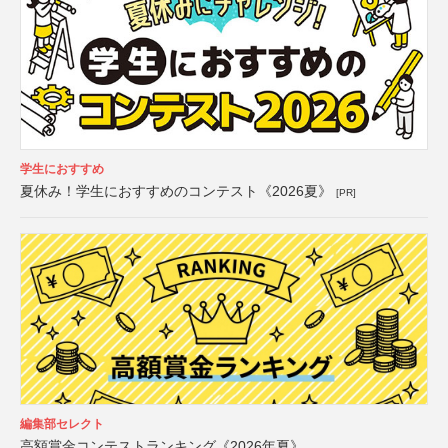
学生におすすめ
夏休み！学生におすすめのコンテスト《2026夏》
[PR]
編集部セレクト
高額賞金コンテストランキング《2026年夏》