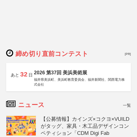
締め切り直前コンテスト
[PR]
2026 第37回 美浜美術展
32
あと
日
福井県美浜町、美浜町教育委員会、福井新聞社、関西電力株
式会社
ニュース
一覧
【公募情報】カインズ×コクヨ×VUILD
がタッグ、家具・木工品デザインコン
ペティション「CDM Digi Fab