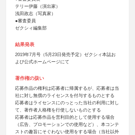
テリー伊藤（演出家）
浅田政志（写真家）
●審査委員
ゼクシィ編集部
結果発表
2019年7月号（5月23日発売予定）ゼクシィ本誌お
よび公式ホームページにて
著作権の扱い
応募作品の権利は応募者に帰属するが、応募者は当
社に対し無償のライセンスを付与するものとする
応募者はライセンスにのっとった当社の利用に対し
て、著作者人格権を行使しないものとする
応募者は応募作品を営利目的として使用する場合
（広告、プロモーションでの使用など）、本コンテ
ストの趣旨にそぐわない使用をする場合（当社以外