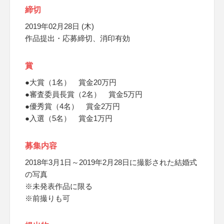
締切
2019年02月28日 (木)
作品提出・応募締切、消印有効
賞
●大賞（1名） 賞金20万円
●審査委員長賞（2名） 賞金5万円
●優秀賞（4名） 賞金2万円
●入選（5名） 賞金1万円
募集内容
2018年3月1日～2019年2月28日に撮影された結婚式
の写真
※未発表作品に限る
※前撮りも可