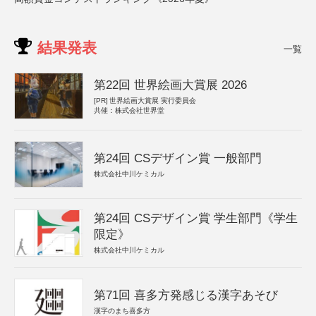
結果発表
一覧
第22回 世界絵画大賞展 2026
[PR]
世界絵画大賞展 実行委員会
共催：株式会社世界堂
第24回 CSデザイン賞 一般部門
株式会社中川ケミカル
第24回 CSデザイン賞 学生部門《学生
限定》
株式会社中川ケミカル
第71回 喜多方発感じる漢字あそび
漢字のまち喜多方