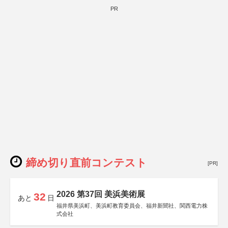
PR
締め切り直前コンテスト
[PR]
2026 第37回 美浜美術展
32
あと
日
福井県美浜町、美浜町教育委員会、福井新聞社、関西電力株
式会社