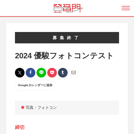
募集終了
2024 優駿フォトコンテスト
Googleカレンダーに追加
写真・フォトコン
締切