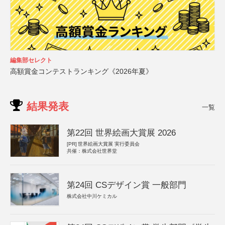
編集部セレクト
高額賞金コンテストランキング《2026年夏》
結果発表
一覧
第22回 世界絵画大賞展 2026
[PR]
世界絵画大賞展 実行委員会
共催：株式会社世界堂
第24回 CSデザイン賞 一般部門
株式会社中川ケミカル