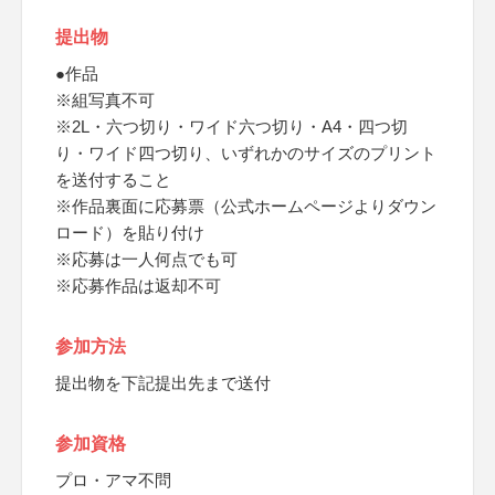
提出物
●作品
※組写真不可
※2L・六つ切り・ワイド六つ切り・A4・四つ切
り・ワイド四つ切り、いずれかのサイズのプリント
を送付すること
※作品裏面に応募票（公式ホームページよりダウン
ロード）を貼り付け
※応募は一人何点でも可
※応募作品は返却不可
参加方法
提出物を下記提出先まで送付
参加資格
プロ・アマ不問