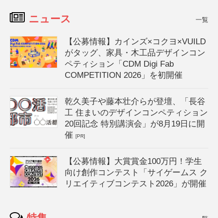
ニュース
一覧
【公募情報】カインズ×コクヨ×VUILD
がタッグ、家具・木工品デザインコン
ペティション「CDM Digi Fab
COMPETITION 2026」を初開催
乾久美子や藤本壮介らが登壇、「長谷
工 住まいのデザインコンペティション
20回記念 特別講演会」が8月19日に開
催
[PR]
【公募情報】大賞賞金100万円！学生
向け創作コンテスト「サイゲームス ク
リエイティブコンテスト2026」が開催
特集