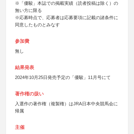
※「優駿」本誌での掲載実績（読者投稿は除く）の
無い方に限る
※応募時点で、応募者は応募要項に記載の諸条件に
同意したものとみなす
参加費
無し
結果発表
2024年10月25日発売予定の「優駿」11月号にて
著作権の扱い
入選作の著作権（複製権）はJRA日本中央競馬会に
帰属
主催