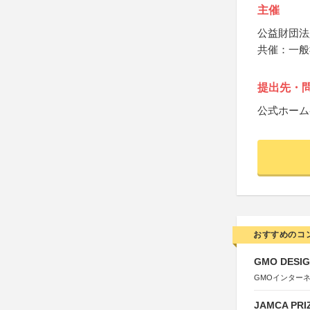
主催
公益財団法
共催：一般
提出先・
公式ホーム
おすすめのコ
GMO DESIG
GMOインター
JAMCA P