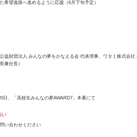
た希望進路へ進めるように応援（6月下旬予定）
公益財団法人 みんなの夢をかなえる会 代表理事、ワタミ株式会社 
長兼社長）
月20日、「高校生みんなの夢AWARD7」本番にて
扱い
問い合わせください