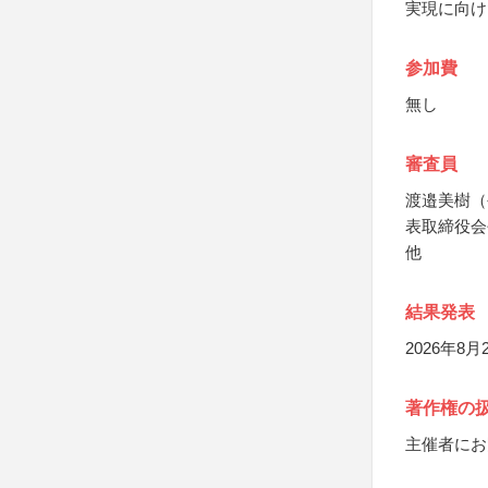
実現に向け
参加費
無し
審査員
渡邉美樹（
表取締役会
他
結果発表
2026年8
著作権の
主催者にお