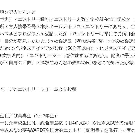
項を記入すること
ガナ）・エントリー種別・エントリー人数・学校所在地・学校名
所・本人携帯番号・本人メールアドレス・エントリーにあたり、
ネス学習プログラムを受講したか（※エントリーに際して受講は
・自分が解決したいと思う社会課題（200文字以内）・その社会課
ためのビジネスアイデアの名称（50文字以内）・ビジネスアイデ
00文字以内）・エントリーシートを作成するにあたり、他者に手伝
か・自身の「夢」・高校生みんなの夢AWARDをどこで知ったか等
ページのエントリーフォームより投稿
生および高専生（1～3年生）
ーした高校生には、総合型選抜（旧AO入試）や推薦入試等で活用
生みんなの夢AWARD7全国大会エントリー証明書」を発行し、夢