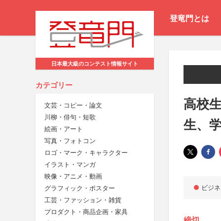
登竜門とは
日本最大級のコンテスト情報サイト
カテゴリー
高校生
文芸・コピー・論文
川柳・俳句・短歌
生、
絵画・アート
写真・フォトコン
ロゴ・マーク・キャラクター
イラスト・マンガ
映像・アニメ・動画
ビジネ
グラフィック・ポスター
工芸・ファッション・雑貨
プロダクト・商品企画・家具
締切