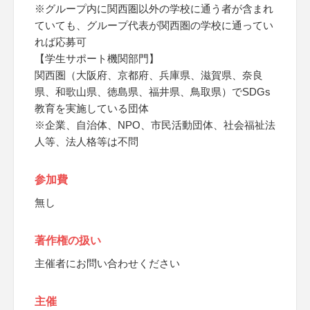
※グループ内に関西圏以外の学校に通う者が含まれ
ていても、グループ代表が関西圏の学校に通ってい
れば応募可
【学生サポート機関部門】
関西圏（大阪府、京都府、兵庫県、滋賀県、奈良
県、和歌山県、徳島県、福井県、鳥取県）でSDGs
教育を実施している団体
※企業、自治体、NPO、市民活動団体、社会福祉法
人等、法人格等は不問
参加費
無し
著作権の扱い
主催者にお問い合わせください
主催