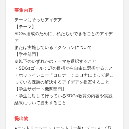
募集内容
テーマにそったアイデア
【テーマ】
SDGs達成のために、私たちができることのアイデ
ア
または実施しているアクションについて
【学生部門】
※以下のいずれかのテーマを選択すること
・SDGsゴール：17の目標から自由に選択すること
・ホットイシュー「コロナ」：コロナによって起こ
っている課題の解決するアイデアを提案すること
【学生サポート機関部門】
・学生に対して行っているSDGs教育の内容や実践
結果について提出すること
提出物
●エントリーシート（エントリー後にメールにて送