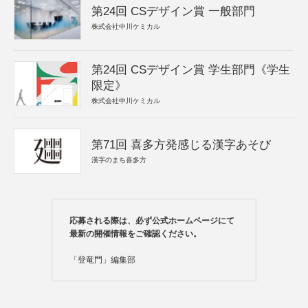
第24回 CSデザイン賞 一般部門
株式会社中川ケミカル
第24回 CSデザイン賞 学生部門《学生
限定》
株式会社中川ケミカル
第71回 喜多方発感じる漢字あそび
漢字のまち喜多方
応募される際は、必ず公式ホームページにて
最新の開催情報をご確認ください。
「登竜門」編集部