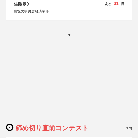
31
生限定》
あと
日
嘉悦大学 経営経済学部
PR
締め切り直前コンテスト
[PR]