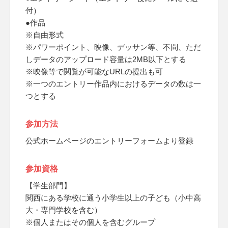
付）
●作品
※自由形式
※パワーポイント、映像、デッサン等、不問、ただ
しデータのアップロード容量は2MB以下とする
※映像等で閲覧が可能なURLの提出も可
※一つのエントリー作品内におけるデータの数は一
つとする
参加方法
公式ホームページのエントリーフォームより登録
参加資格
【学生部門】
関西にある学校に通う小学生以上の子ども（小中高
大・専門学校を含む）
※個人またはその個人を含むグループ