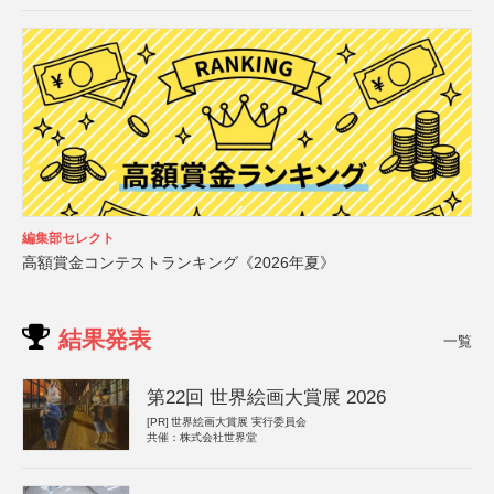
編集部セレクト
高額賞金コンテストランキング《2026年夏》
結果発表
一覧
第22回 世界絵画大賞展 2026
[PR]
世界絵画大賞展 実行委員会
共催：株式会社世界堂