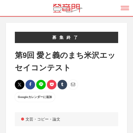
募集終了
第9回 愛と義のまち米沢エッ
セイコンテスト
Googleカレンダーに追加
文芸・コピー・論文