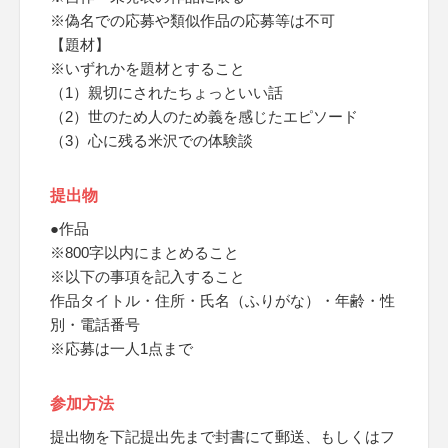
※偽名での応募や類似作品の応募等は不可
【題材】
※いずれかを題材とすること
（1）親切にされたちょっといい話
（2）世のため人のため義を感じたエピソード
（3）心に残る米沢での体験談
提出物
●作品
※800字以内にまとめること
※以下の事項を記入すること
作品タイトル・住所・氏名（ふりがな）・年齢・性
別・電話番号
※応募は一人1点まで
参加方法
提出物を下記提出先まで封書にて郵送、もしくはフ