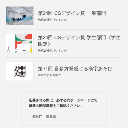
第24回 CSデザイン賞 一般部門
株式会社中川ケミカル
第24回 CSデザイン賞 学生部門《学生
限定》
株式会社中川ケミカル
第71回 喜多方発感じる漢字あそび
漢字のまち喜多方
応募される際は、必ず公式ホームページにて
最新の開催情報をご確認ください。
「登竜門」編集部