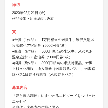
締切
2020年02月21日 (金)
作品提出・応募締切､必着
賞
●金賞（1作品） 1万円相当の米沢牛、米沢八湯温
泉旅館ペア宿泊券（5000円券4枚）
●銀賞（3作品） 5000円相当の米沢牛、米沢八湯
温泉旅館ペア宿泊券（5000円券2枚）
●銅賞（5作品） 3000円相当の米沢特産品、米沢
上杉文化施設共通入館券（米沢観るパス）、米沢路
線バス1日乗り放題券（米沢乗るパス）
募集内容
「愛と義の精神」にまつわるエピソードをつづった
エッセイ
※自作・未発表の作品に限る