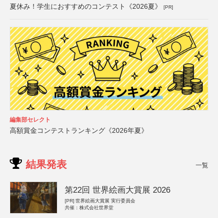
夏休み！学生におすすめのコンテスト《2026夏》
[PR]
編集部セレクト
高額賞金コンテストランキング《2026年夏》
結果発表
一覧
第22回 世界絵画大賞展 2026
[PR]
世界絵画大賞展 実行委員会
共催：株式会社世界堂