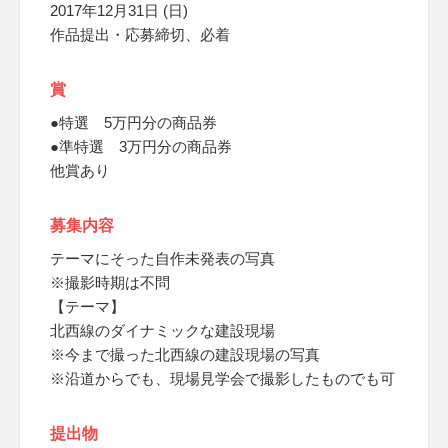
2017年12月31日 (日)
作品提出・応募締切、必着
賞
●特選 5万円分の商品券
●準特選 3万円分の商品券
他賞あり
募集内容
テーマにそった自作未発表の写真
※撮影時期は不問
【テーマ】
北西線のダイナミックな建設現場
※今まで撮った北西線の建設現場の写真
※沿道からでも、現場見学会で撮影したものでも可
提出物