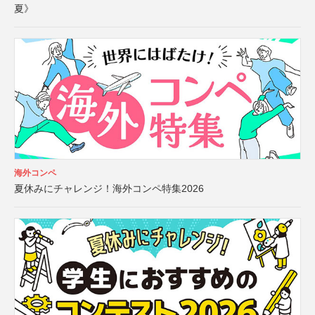
夏》
海外コンペ
夏休みにチャレンジ！海外コンペ特集2026