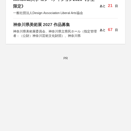
21
限定》
あと
日
一般社団法人Design Association Liberal Arts協会
神奈川県美術展 2027 作品募集
67
あと
日
神奈川県美術展委員会、神奈川県立県民ホール（指定管理
者：（公財）神奈川芸術文化財団）、神奈川県
PR