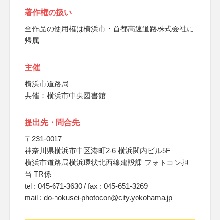
著作権の扱い
全作品の使用権は横浜市・首都高速道路株式会社に
帰属
主催
横浜市道路局
共催：横浜市中央図書館
提出先・問合先
〒231-0017
神奈川県横浜市中区港町2-6 横浜関内ビル5F
横浜市道路局横浜環状北西線建設課 フォトコン担
当 TR係
tel : 045-671-3630 / fax : 045-651-3269
mail : do-hokusei-photocon@city.yokohama.jp