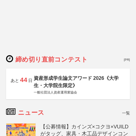
締め切り直前コンテスト
[PR]
資産形成学生論文アワード 2026《大学
44
あと
日
生・大学院生限定》
一般社団法人資産運用業協会
ニュース
一覧
【公募情報】カインズ×コクヨ×VUILD
がタッグ、家具・木工品デザインコン