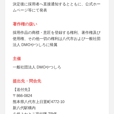
決定後に採用者へ直接通知するとともに、公式ホー
ムページ等にて発表
著作権の扱い
採用作品の商標・意匠を登録する権利、著作権及び
使用権、その他一切の権利は八代市および一般社団
法人 DMOやつしろに帰属
主催
一般社団法人 DMOやつしろ
提出先・問合先
【送付先】
〒866-0824
熊本県八代市上日置町4772-10
新八代駅構内
八代よかとこ宣伝隊 TR係