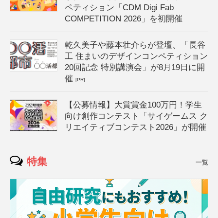
ペティション「CDM Digi Fab
COMPETITION 2026」を初開催
乾久美子や藤本壮介らが登壇、「長谷
工 住まいのデザインコンペティション
20回記念 特別講演会」が8月19日に開
催
[PR]
【公募情報】大賞賞金100万円！学生
向け創作コンテスト「サイゲームス ク
リエイティブコンテスト2026」が開催
特集
一覧