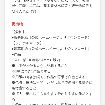
民俗芸能、工芸品、商工農林水産業・観光物産等を
取り入れた作品
提出物
【愛称】
●応募用紙（公式ホームページよりダウンロード）
【シンボルマーク】
●応募用紙（公式ホームページよりダウンロード）
●作品
※A4（横210×縦287mm）以内
※上下がわかるように記載すること
※1枚につき1作品とする
※用紙の向きは縦で、作品の背景は白色とする
※色彩・技法は不問、ただし単色で使用する場合に
も考慮すること
※拡大・縮小しても見やすく分かりやすい作品とす
る
※愛称・シンボルマークともに応募は一人3点まで