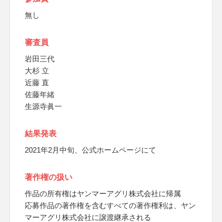
無し
審査員
岩田三代
大杉 立
近藤 直
佐藤年緒
生源寺眞一
結果発表
2021年2月中旬、公式ホームページにて
著作権の扱い
作品の所有権はヤンマーアグリ株式会社に帰属
応募作品の著作権を含むすべての著作権利は、ヤン
マーアグリ株式会社に譲渡継承される