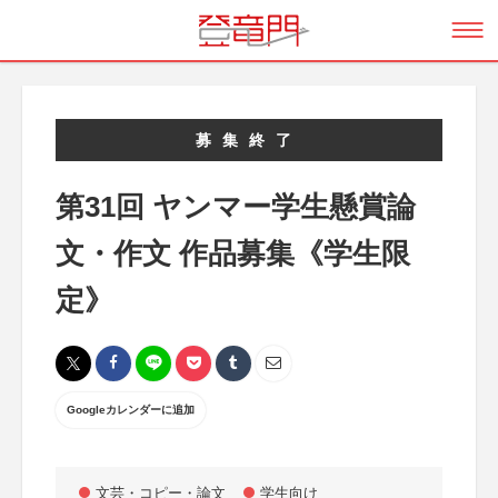
募集終了
第31回 ヤンマー学生懸賞論
文・作文 作品募集《学生限
定》
Googleカレンダーに追加
文芸・コピー・論文
学生向け