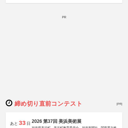
PR
締め切り直前コンテスト
[PR]
2026 第37回 美浜美術展
33
あと
日
福井県美浜町、美浜町教育委員会、福井新聞社、関西電力株