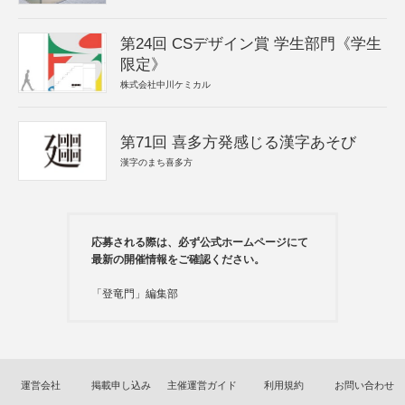
第24回 CSデザイン賞 学生部門《学生
限定》
株式会社中川ケミカル
第71回 喜多方発感じる漢字あそび
漢字のまち喜多方
応募される際は、必ず公式ホームページにて
最新の開催情報をご確認ください。
「登竜門」編集部
運営会社
掲載申し込み
主催運営ガイド
利用規約
お問い合わせ