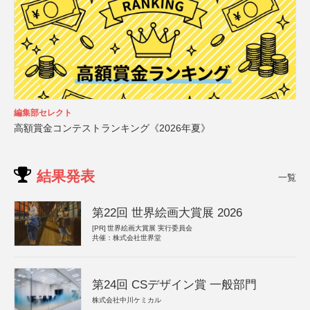
編集部セレクト
高額賞金コンテストランキング《2026年夏》
結果発表
一覧
第22回 世界絵画大賞展 2026
[PR]
世界絵画大賞展 実行委員会
共催：株式会社世界堂
第24回 CSデザイン賞 一般部門
株式会社中川ケミカル