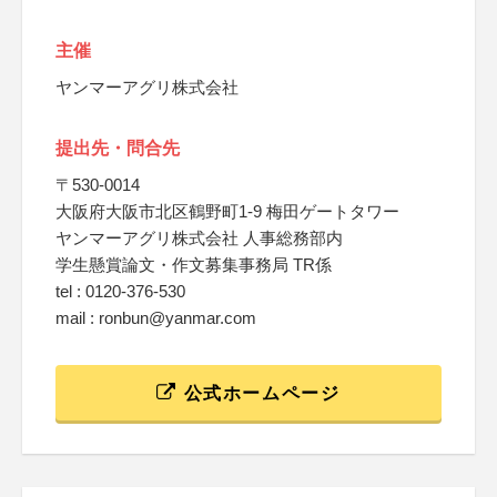
主催
ヤンマーアグリ株式会社
提出先・問合先
〒530-0014
大阪府大阪市北区鶴野町1-9 梅田ゲートタワー
ヤンマーアグリ株式会社 人事総務部内
学生懸賞論文・作文募集事務局 TR係
tel : 0120-376-530
mail : ronbun@yanmar.com
公式ホームページ