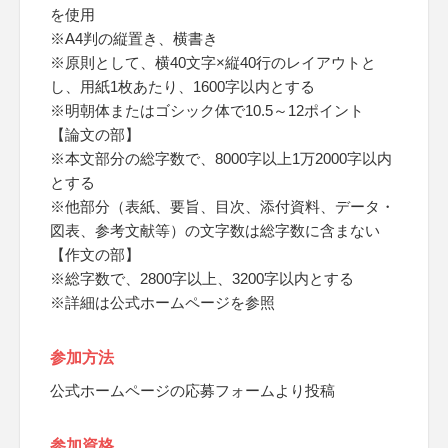
を使用
※A4判の縦置き、横書き
※原則として、横40文字×縦40行のレイアウトと
し、用紙1枚あたり、1600字以内とする
※明朝体またはゴシック体で10.5～12ポイント
【論文の部】
※本文部分の総字数で、8000字以上1万2000字以内
とする
※他部分（表紙、要旨、目次、添付資料、データ・
図表、参考文献等）の文字数は総字数に含まない
【作文の部】
※総字数で、2800字以上、3200字以内とする
※詳細は公式ホームページを参照
参加方法
公式ホームページの応募フォームより投稿
参加資格