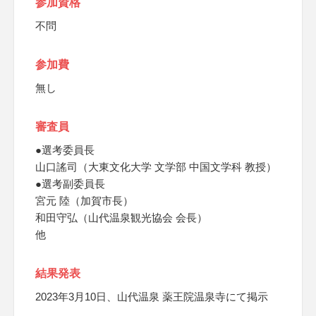
参加資格
不問
参加費
無し
審査員
●選考委員長
山口謠司（大東文化大学 文学部 中国文学科 教授）
●選考副委員長
宮元 陸（加賀市長）
和田守弘（山代温泉観光協会 会長）
他
結果発表
2023年3月10日、山代温泉 薬王院温泉寺にて掲示