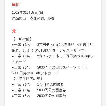
締切
2023年01月15日 (日)
作品提出・応募締切、必着
賞
【一般の部】
●一席（1名） 3万円分の山代温泉旅館 ペア宿泊利
用券、3万円分のJTB旅行券「ナイストリップ」
●二席（3名） ずわいがに1杯、1万円分のJCBギフ
トカード
●三席（5名） 3000円分の山代スイーツセット、
5000円分のJCBギフトカード
【中学生以下の部】
●一席（1名） 1万円分の図書券
●二席（3名） 5000円分の図書券
●三席（5名） 3000円分の図書券