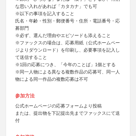
な思い入れがあれば「カタカナ」でも可
※以下の事項を記入すること
氏名・年齢・性別・郵便番号・住所・電話番号・応
募部門
※必ず、選んだ理由やエピソードも添えること
※ファックスの場合は、応募用紙（公式ホームペー
ジよりダウンロード）を印刷し、必要事項を記入し
て送信すること
※1回の応募につき、「今年のことば」1個とする
※同一人物による異なる複数作品の応募可、同一人
物による同一作品の複数応募は不可
参加方法
公式ホームページの応募フォームより投稿
または、提出物を下記提出先までファックスにて送
付