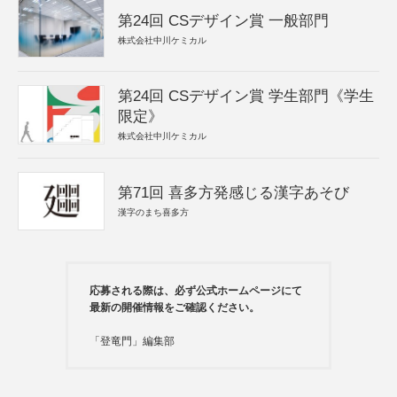
第24回 CSデザイン賞 一般部門
株式会社中川ケミカル
第24回 CSデザイン賞 学生部門《学生
限定》
株式会社中川ケミカル
第71回 喜多方発感じる漢字あそび
漢字のまち喜多方
応募される際は、必ず公式ホームページにて
最新の開催情報をご確認ください。
「登竜門」編集部