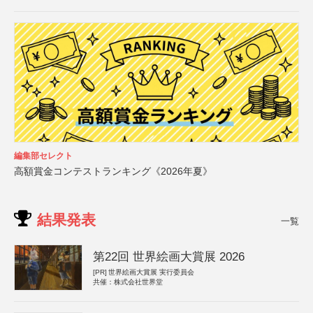
編集部セレクト
高額賞金コンテストランキング《2026年夏》
結果発表
一覧
第22回 世界絵画大賞展 2026
[PR]
世界絵画大賞展 実行委員会
共催：株式会社世界堂