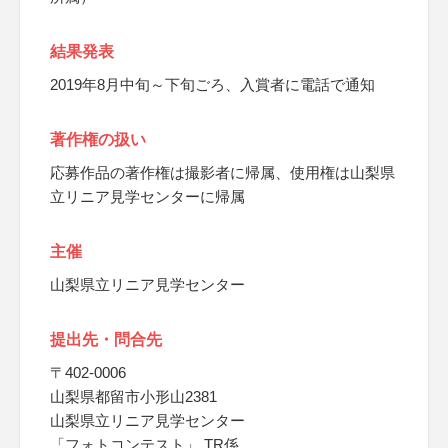
結果発表
2019年8月中旬～下旬ごろ、入賞者に電話で通知
著作権の扱い
応募作品の著作権は撮影者に帰属、使用権は山梨県
立リニア見学センターに帰属
主催
山梨県立リニア見学センター
提出先・問合先
〒402-0006
山梨県都留市小形山2381
山梨県立リニア見学センター
「フォトコンテスト」 TR係