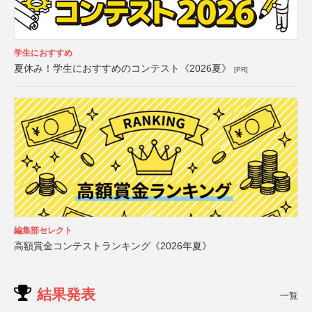
学生におすすめ
夏休み！学生におすすめのコンテスト《2026夏》
[PR]
編集部セレクト
高額賞金コンテストランキング《2026年夏》
結果発表
一覧