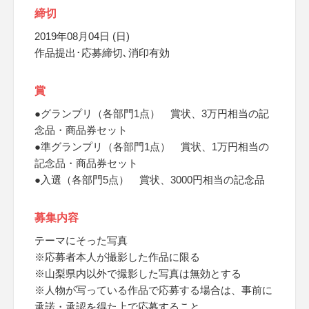
締切
2019年08月04日 (日)
作品提出･応募締切､消印有効
賞
●グランプリ（各部門1点） 賞状、3万円相当の記
念品・商品券セット
●準グランプリ（各部門1点） 賞状、1万円相当の
記念品・商品券セット
●入選（各部門5点） 賞状、3000円相当の記念品
募集内容
テーマにそった写真
※応募者本人が撮影した作品に限る
※山梨県内以外で撮影した写真は無効とする
※人物が写っている作品で応募する場合は、事前に
承諾・承認を得た上で応募すること