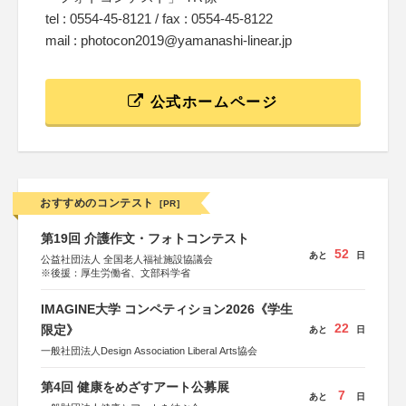
tel : 0554-45-8121 / fax : 0554-45-8122
mail : photocon2019@yamanashi-linear.jp
公式ホームページ
おすすめのコンテスト
[PR]
第19回 介護作文・フォトコンテスト
52
あと
日
公益社団法人 全国老人福祉施設協議会
※後援：厚生労働省、文部科学省
IMAGINE大学 コンペティション2026《学生
22
限定》
あと
日
一般社団法人Design Association Liberal Arts協会
第4回 健康をめざすアート公募展
7
あと
日