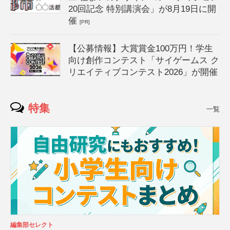
20回記念 特別講演会」が8月19日に開
催
[PR]
【公募情報】大賞賞金100万円！学生
向け創作コンテスト「サイゲームス ク
リエイティブコンテスト2026」が開催
特集
一覧
編集部セレクト