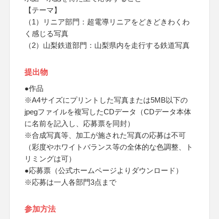
【テーマ】
（1）リニア部門：超電導リニアをどきどきわくわ
く感じる写真
（2）山梨鉄道部門：山梨県内を走行する鉄道写真
提出物
●作品
※A4サイズにプリントした写真または5MB以下の
jpegファイルを複写したCDデータ（CDデータ本体
に名前を記入し、応募票を同封）
※合成写真等、加工が施された写真の応募は不可
（彩度やホワイトバランス等の全体的な色調整、ト
リミングは可）
●応募票（公式ホームページよりダウンロード）
※応募は一人各部門3点まで
参加方法