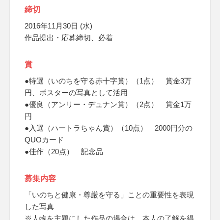
締切
2016年11月30日 (水)
作品提出・応募締切、必着
賞
●特選（いのちを守る赤十字賞）（1点） 賞金3万
円、ポスターの写真として活用
●優良（アンリー・デュナン賞）（2点） 賞金1万
円
●入選（ハートラちゃん賞）（10点） 2000円分の
QUOカード
●佳作（20点） 記念品
募集内容
「いのちと健康・尊厳を守る」ことの重要性を表現
した写真
※人物を主題にした作品の場合は、本人の了解を得