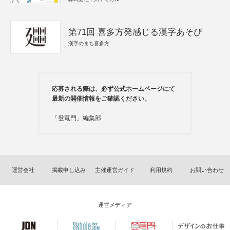
第71回 喜多方発感じる漢字あそび
漢字のまち喜多方
応募される際は、必ず公式ホームページにて
最新の開催情報をご確認ください。
「登竜門」編集部
運営会社
掲載申し込み
主催運営ガイド
利用規約
お問い合わせ
運営メディア