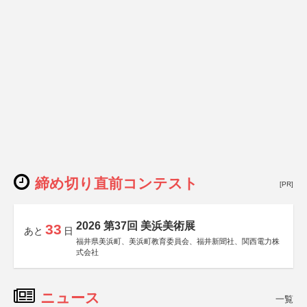
締め切り直前コンテスト
[PR]
2026 第37回 美浜美術展
33
あと
日
福井県美浜町、美浜町教育委員会、福井新聞社、関西電力株
式会社
ニュース
一覧