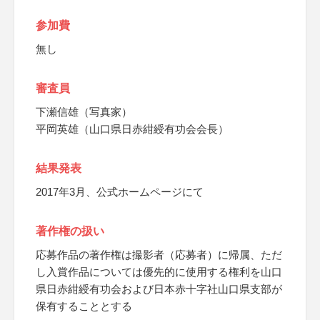
参加費
無し
審査員
下瀬信雄（写真家）
平岡英雄（山口県日赤紺綬有功会会長）
結果発表
2017年3月、公式ホームページにて
著作権の扱い
応募作品の著作権は撮影者（応募者）に帰属、ただ
し入賞作品については優先的に使用する権利を山口
県日赤紺綬有功会および日本赤十字社山口県支部が
保有することとする