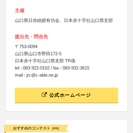
主催
山口県日赤紺綬有功会、日本赤十字社山口県支部
提出先・問合先
〒753-0094
山口県山口市野田172-5
日本赤十字社山口県支部 TR係
tel : 083-922-0102 / fax : 083-932-3615
mail : jrc@c-able.ne.jp
公式ホームページ
おすすめのコンテスト
[PR]