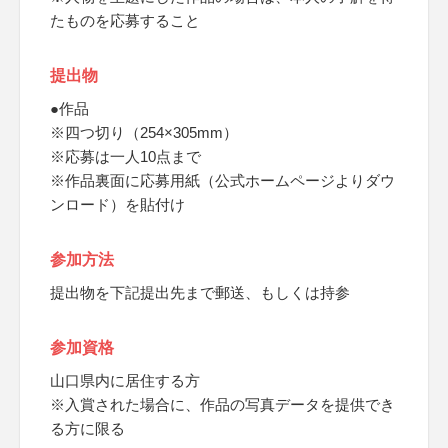
たものを応募すること
提出物
●作品
※四つ切り（254×305mm）
※応募は一人10点まで
※作品裏面に応募用紙（公式ホームページよりダウ
ンロード）を貼付け
参加方法
提出物を下記提出先まで郵送、もしくは持参
参加資格
山口県内に居住する方
※入賞された場合に、作品の写真データを提供でき
る方に限る