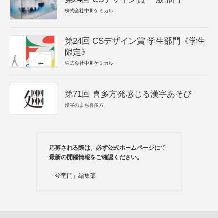
株式会社中川ケミカル
第24回 CSデザイン賞 学生部門《学生
限定》
株式会社中川ケミカル
第71回 喜多方発感じる漢字あそび
漢字のまち喜多方
応募される際は、必ず公式ホームページにて
最新の開催情報をご確認ください。
「登竜門」編集部