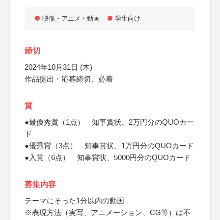
映像・アニメ・動画
学生向け
締切
2024年10月31日 (木)
作品提出・応募締切、必着
賞
●最優秀賞（1点） 知事賞状、2万円分のQUOカー
ド
●優秀賞（3点） 知事賞状、1万円分のQUOカード
●入賞（6点） 知事賞状、5000円分のQUOカード
募集内容
テーマにそった1分以内の動画
※表現方法（実写、アニメーション、CG等）は不