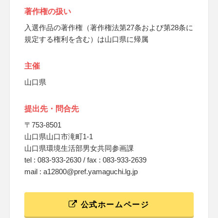
著作権の扱い
入選作品の著作権（著作権法第27条および第28条に
規定する権利を含む）は山口県に帰属
主催
山口県
提出先・問合先
〒753-8501
山口県山口市滝町1-1
山口県環境生活部男女共同参画課
tel : 083-933-2630 / fax : 083-933-2639
mail : a12800@pref.yamaguchi.lg.jp
公式ホームページ