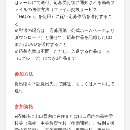
はメールにて送付、応募受付後に通知される動画フ
ァイルの送信方法（ファイル交換サービス
「HiQZen」を使用）に従い応募作品を送付するこ
と
※郵送の場合は、応募用紙（公式ホームページより
ダウンロード）と併せて、応募作品を記録したCD
またはDVDを送付すること
※応募点数は不問、ただし、入選する作品は一人
（1グループ）につき1作品まで
参加方法
提出物を下記提出先まで郵送、もしくはメールにて
送付
参加資格
●応募時に山口県内に在住または山口県内の高等学
校等（高校、中等教育学校〈後期課程〉、特別支援