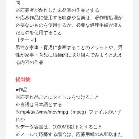
問
※応募者が創作した未発表の作品とする
※応募作品に使用する映像や音楽は、著作権処理が
必要ないものを使用するか、必要な処理手続が済ん
だものを使用すること
【テーマ】
男性が家事・育児に参画することのメリットや、男
性が家事・育児に積極的に取り組んでみようと思え
る内容の作品
提出物
●作品
※応募作品ごとにタイトルをつけること
※言語は日本語とする
※mp4/avi/wmv/mov/mpg（mpeg）ファイルのいず
れか
※データ容量は、1000MB以下とすること
※メールで応募する場合は、応募用紙のみ郵送また