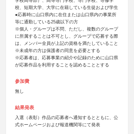
学校高等部）、高等専門学校、専門学校、専修学
校、短期大学、大学に在籍している生徒および学生
●応募時に山口県内に在住または山口県内の事業所
等に通勤している25歳以下の方
※個人・グループは不問、ただし、複数のグループ
に所属することは不可とし、グループで応募する際
は、メンバー全員が上記の資格を満たしていること
※未成年の方は保護者の同意を必要とする
※応募者は、応募事業の紹介や記録のために山口県
が応募作品を利用することを認めることとする
参加費
無し
結果発表
入選（表彰）作品の応募者へ通知するとともに、公
式ホームページおよび報道機関等にて発表