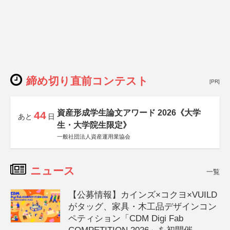
締め切り直前コンテスト
[PR]
資産形成学生論文アワード 2026《大学
44
あと
日
生・大学院生限定》
一般社団法人資産運用業協会
ニュース
一覧
【公募情報】カインズ×コクヨ×VUILD
がタッグ、家具・木工品デザインコン
ペティション「CDM Digi Fab