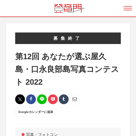
募集終了
第12回 あなたが選ぶ屋久
島・口永良部島写真コンテス
ト 2022
Googleカレンダーに追加
写真・フォトコン