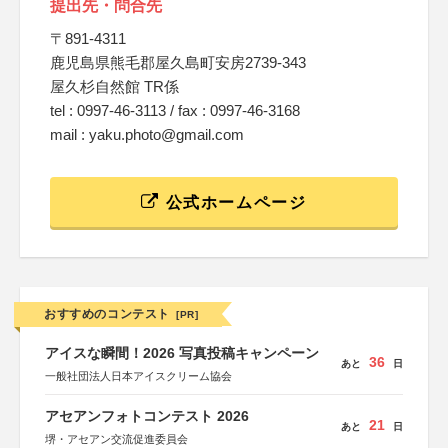
提出先・問合先
〒891-4311
鹿児島県熊毛郡屋久島町安房2739-343
屋久杉自然館 TR係
tel : 0997-46-3113 / fax : 0997-46-3168
mail : yaku.photo@gmail.com
公式ホームページ
おすすめのコンテスト
[PR]
アイスな瞬間！2026 写真投稿キャンペーン
36
あと
日
一般社団法人日本アイスクリーム協会
アセアンフォトコンテスト 2026
21
あと
日
堺・アセアン交流促進委員会