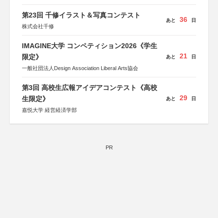
第23回 千修イラスト＆写真コンテスト
36
あと
日
株式会社千修
IMAGINE大学 コンペティション2026《学生
21
限定》
あと
日
一般社団法人Design Association Liberal Arts協会
第3回 高校生広報アイデアコンテスト《高校
29
生限定》
あと
日
嘉悦大学 経営経済学部
PR