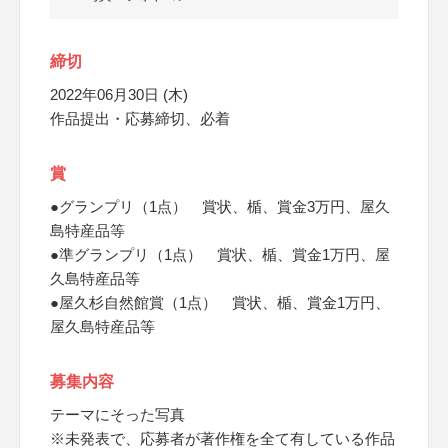
締切
2022年06月30日 (木)
作品提出・応募締切、必着
賞
●グランプリ（1点） 賞状、楯、賞金3万円、屋久
島特産品等
●準グランプリ（1点） 賞状、楯、賞金1万円、屋
久島特産品等
●屋久杉自然館賞（1点） 賞状、楯、賞金1万円、
屋久島特産品等
募集内容
テーマにそった写真
※未発表で、応募者が著作権を全て有している作品