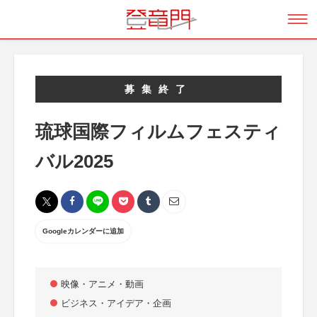
募集終了
琉球国際フィルムフェスティ
バル2025
Googleカレンダーに追加
映像・アニメ・動画
ビジネス・アイデア・企画