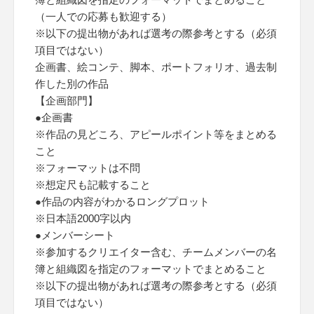
（一人での応募も歓迎する）
※以下の提出物があれば選考の際参考とする（必須
項目ではない）
企画書、絵コンテ、脚本、ポートフォリオ、過去制
作した別の作品
【企画部門】
●企画書
※作品の見どころ、アピールポイント等をまとめる
こと
※フォーマットは不問
※想定尺も記載すること
●作品の内容がわかるロングプロット
※日本語2000字以内
●メンバーシート
※参加するクリエイター含む、チームメンバーの名
簿と組織図を指定のフォーマットでまとめること
※以下の提出物があれば選考の際参考とする（必須
項目ではない）