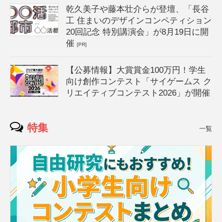
乾久美子や藤本壮介らが登壇、「長谷
工 住まいのデザインコンペティション
20回記念 特別講演会」が8月19日に開
催
[PR]
【公募情報】大賞賞金100万円！学生
向け創作コンテスト「サイゲームス ク
リエイティブコンテスト2026」が開催
特集
一覧