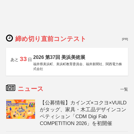
締め切り直前コンテスト
[PR]
2026 第37回 美浜美術展
33
あと
日
福井県美浜町、美浜町教育委員会、福井新聞社、関西電力株
式会社
ニュース
一覧
【公募情報】カインズ×コクヨ×VUILD
がタッグ、家具・木工品デザインコン
ペティション「CDM Digi Fab
COMPETITION 2026」を初開催