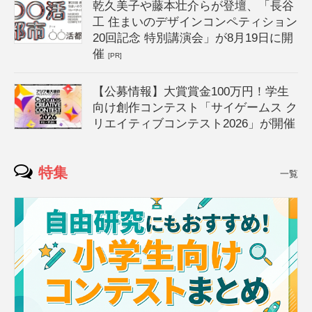
乾久美子や藤本壮介らが登壇、「長谷
工 住まいのデザインコンペティション
20回記念 特別講演会」が8月19日に開
催
[PR]
【公募情報】大賞賞金100万円！学生
向け創作コンテスト「サイゲームス ク
リエイティブコンテスト2026」が開催
特集
一覧