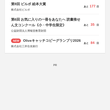
第9回 ビルボ 絵本大賞
177
あと
日
株式会社ビルボ
第6回 お気に入りの一冊をあなたへ 読書推せ
35
ん文コンクール《小・中学生限定》
あと
日
公益財団法人博報堂教育財団
Oliveキャッチコピーグランプリ2026
NEW
84
あと
日
株式会社三井住友銀行
PR