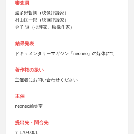
審査員
波多野哲朗（映像評論家）
村山匡一郎（映画評論家）
金子 遊（批評家、映像作家）
結果発表
ドキュメンタリーマガジン「neoneo」の媒体にて
著作権の扱い
主催者にお問い合わせください
主催
neoneo編集室
提出先・問合先
〒170-0001