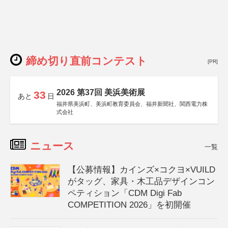
締め切り直前コンテスト
[PR]
2026 第37回 美浜美術展
33
あと
日
福井県美浜町、美浜町教育委員会、福井新聞社、関西電力株
式会社
ニュース
一覧
【公募情報】カインズ×コクヨ×VUILD
がタッグ、家具・木工品デザインコン
ペティション「CDM Digi Fab
COMPETITION 2026」を初開催