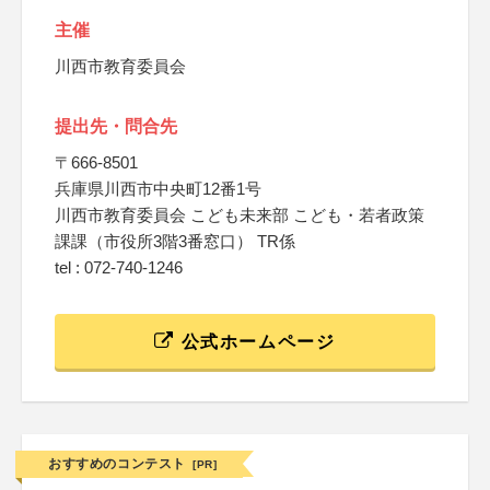
主催
川西市教育委員会
提出先・問合先
〒666-8501
兵庫県川西市中央町12番1号
川西市教育委員会 こども未来部 こども・若者政策
課課（市役所3階3番窓口） TR係
tel : 072-740-1246
公式ホームページ
おすすめのコンテスト
[PR]