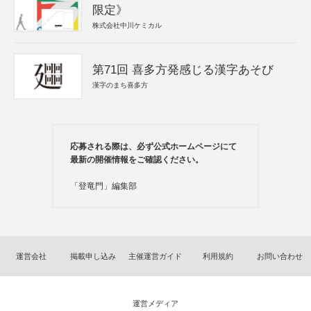
限定》
株式会社中川ケミカル
第71回 喜多方発感じる漢字あそび
漢字のまち喜多方
応募される際は、必ず公式ホームページにて
最新の開催情報をご確認ください。
「登竜門」編集部
運営会社
掲載申し込み
主催運営ガイド
利用規約
お問い合わせ
運営メディア