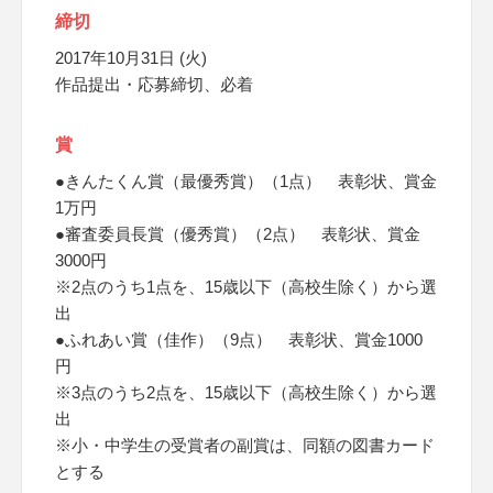
締切
2017年10月31日 (火)
作品提出・応募締切、必着
賞
●きんたくん賞（最優秀賞）（1点） 表彰状、賞金
1万円
●審査委員長賞（優秀賞）（2点） 表彰状、賞金
3000円
※2点のうち1点を、15歳以下（高校生除く）から選
出
●ふれあい賞（佳作）（9点） 表彰状、賞金1000
円
※3点のうち2点を、15歳以下（高校生除く）から選
出
※小・中学生の受賞者の副賞は、同額の図書カード
とする