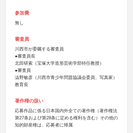
参加費
無し
審査員
川西市が委嘱する審査員
●審査員長
北田研索（宝塚大学造形芸術学部特任教授）
●審査員
澁野敏彦（川西市青少年問題協議会委員、写真家）
教育長
著作権の扱い
応募作品に係る日本国内外全ての著作権（著作権法
第27条および第28条に定める権利を含む）その他の
知的財産権は、応募者に帰属