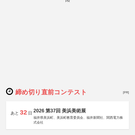
PR
締め切り直前コンテスト
[PR]
2026 第37回 美浜美術展
32
あと
日
福井県美浜町、美浜町教育委員会、福井新聞社、関西電力株
式会社