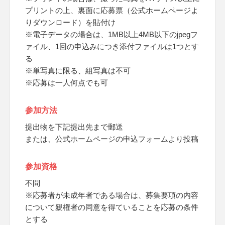
プリントの上、裏面に応募票（公式ホームページよ
りダウンロード）を貼付け
※電子データの場合は、1MB以上4MB以下のjpegフ
ァイル、1回の申込みにつき添付ファイルは1つとす
る
※単写真に限る、組写真は不可
※応募は一人何点でも可
参加方法
提出物を下記提出先まで郵送
または、公式ホームページの申込フォームより投稿
参加資格
不問
※応募者が未成年者である場合は、募集要項の内容
について親権者の同意を得ていることを応募の条件
とする