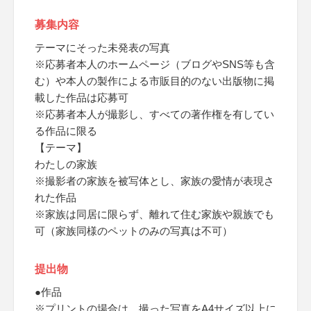
募集内容
テーマにそった未発表の写真
※応募者本人のホームページ（ブログやSNS等も含
む）や本人の製作による市販目的のない出版物に掲
載した作品は応募可
※応募者本人が撮影し、すべての著作権を有してい
る作品に限る
【テーマ】
わたしの家族
※撮影者の家族を被写体とし、家族の愛情が表現さ
れた作品
※家族は同居に限らず、離れて住む家族や親族でも
可（家族同様のペットのみの写真は不可）
提出物
●作品
※プリントの場合は、撮った写真をA4サイズ以上に