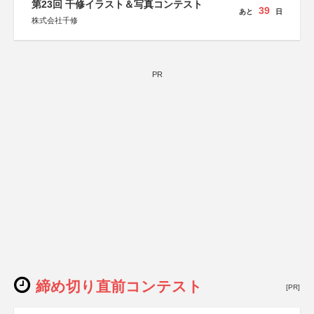
第23回 千修イラスト＆写真コンテスト
39
あと
日
株式会社千修
PR
締め切り直前コンテスト
[PR]