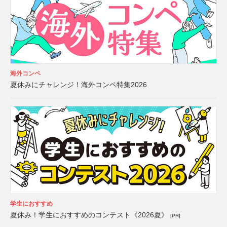
海外コンペ
夏休みにチャレンジ！海外コンペ特集2026
学生におすすめ
夏休み！学生におすすめのコンテスト《2026夏》
[PR]