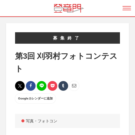
募集終了
第3回 刈羽村フォトコンテス
ト
Googleカレンダーに追加
写真・フォトコン