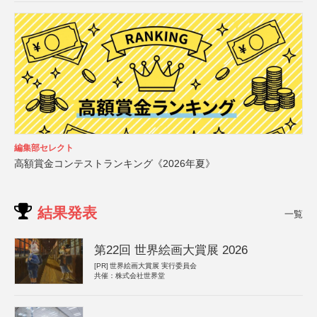
編集部セレクト
高額賞金コンテストランキング《2026年夏》
結果発表
一覧
第22回 世界絵画大賞展 2026
[PR]
世界絵画大賞展 実行委員会
共催：株式会社世界堂