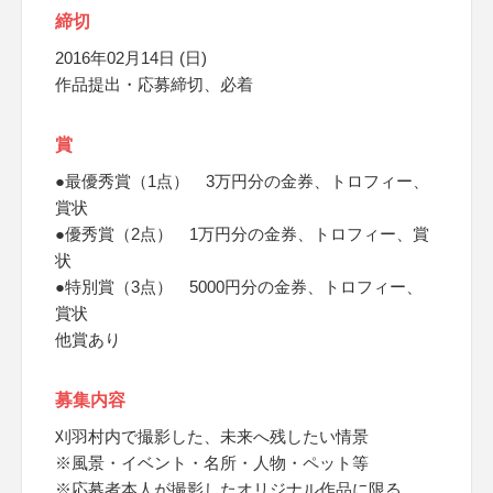
締切
2016年02月14日 (日)
作品提出・応募締切、必着
賞
●最優秀賞（1点） 3万円分の金券、トロフィー、
賞状
●優秀賞（2点） 1万円分の金券、トロフィー、賞
状
●特別賞（3点） 5000円分の金券、トロフィー、
賞状
他賞あり
募集内容
刈羽村内で撮影した、未来へ残したい情景
※風景・イベント・名所・人物・ペット等
※応募者本人が撮影したオリジナル作品に限る