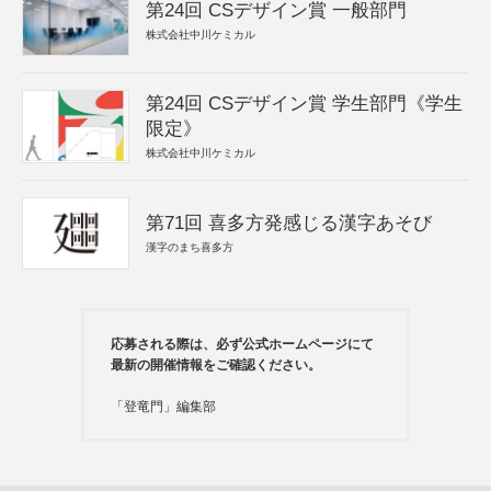
第24回 CSデザイン賞 一般部門
株式会社中川ケミカル
第24回 CSデザイン賞 学生部門《学生
限定》
株式会社中川ケミカル
第71回 喜多方発感じる漢字あそび
漢字のまち喜多方
応募される際は、必ず公式ホームページにて
最新の開催情報をご確認ください。
「登竜門」編集部