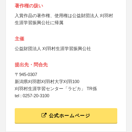
著作権の扱い
入賞作品の著作権、使用権は公益財団法人 刈羽村
生涯学習振興公社に帰属
主催
公益財団法人 刈羽村生涯学習振興公社
提出先・問合先
〒945-0307
新潟県刈羽郡刈羽村大字刈羽100
刈羽村生涯学習センター「ラピカ」 TR係
tel : 0257-20-3100
公式ホームページ