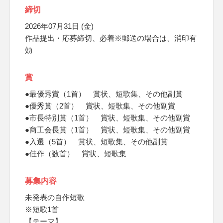
締切
2026年07月31日 (金)
作品提出・応募締切、必着※郵送の場合は、消印有
効
賞
●最優秀賞（1首） 賞状、短歌集、その他副賞
●優秀賞（2首） 賞状、短歌集、その他副賞
●市長特別賞（1首） 賞状、短歌集、その他副賞
●商工会長賞（1首） 賞状、短歌集、その他副賞
●入選（5首） 賞状、短歌集、その他副賞
●佳作（数首） 賞状、短歌集
募集内容
未発表の自作短歌
※短歌1首
【テーマ】