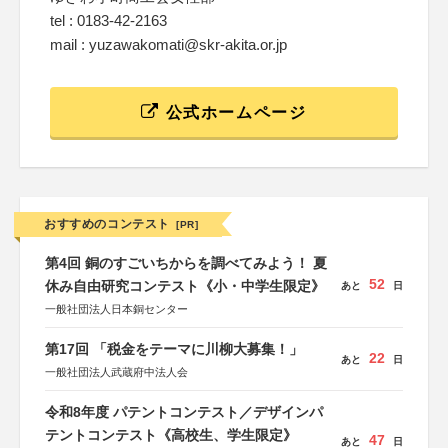
tel : 0183-42-2163
mail : yuzawakomati@skr-akita.or.jp
公式ホームページ
おすすめのコンテスト
[PR]
第4回 銅のすごいちからを調べてみよう！ 夏
52
休み自由研究コンテスト《小・中学生限定》
あと
日
一般社団法人日本銅センター
第17回 「税金をテーマに川柳大募集！」
22
あと
日
一般社団法人武蔵府中法人会
令和8年度 パテントコンテスト／デザインパ
テントコンテスト《高校生、学生限定》
47
あと
日