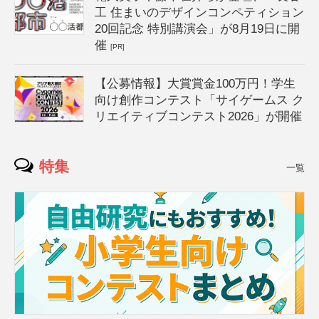
工 住まいのデザインコンペティション
20回記念 特別講演会」が8月19日に開
催
[PR]
【公募情報】大賞賞金100万円！学生
向け創作コンテスト「サイゲームス ク
リエイティブコンテスト2026」が開催
特集
一覧