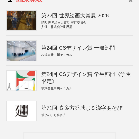
第22回 世界絵画大賞展 2026
[PR]
世界絵画大賞展 実行委員会
共催：株式会社世界堂
第24回 CSデザイン賞 一般部門
株式会社中川ケミカル
第24回 CSデザイン賞 学生部門《学生
限定》
株式会社中川ケミカル
第71回 喜多方発感じる漢字あそび
漢字のまち喜多方