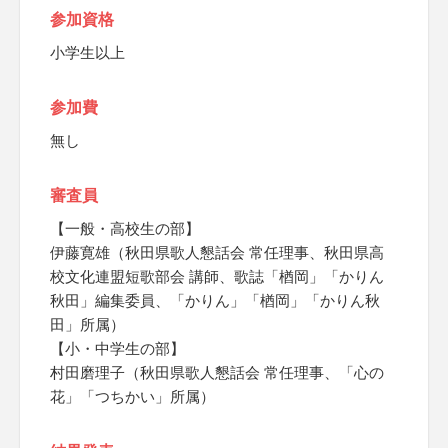
参加資格
小学生以上
参加費
無し
審査員
【一般・高校生の部】
伊藤寛雄（秋田県歌人懇話会 常任理事、秋田県高
校文化連盟短歌部会 講師、歌誌「楢岡」「かりん
秋田」編集委員、「かりん」「楢岡」「かりん秋
田」所属）
【小・中学生の部】
村田磨理子（秋田県歌人懇話会 常任理事、「心の
花」「つちかい」所属）