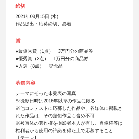
締切
2021年09月15日 (水)
作品提出・応募締切、必着
賞
●最優秀賞（1点） 3万円分の商品券
●優秀賞（3点） 1万円分の商品券
●入選（8点） 記念品
募集内容
テーマにそった未発表の写真
※撮影日時は2016年以降の作品に限る
※他コンテストに応募した作品や、各媒体に掲載さ
れた作品は、その類似作品も含め不可
※被写体の著作権を撮影者本人が有し、肖像権等は
権利者から使用の許諾を得た上で応募すること
【テーマ】