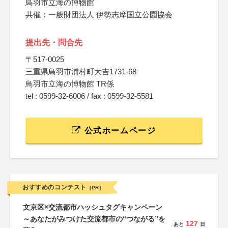
鳥羽市立海の博物館
共催：一般財団法人 伊勢志摩国立公園協会
提出先・問合先
〒517-0025
三重県鳥羽市浦村町大吉1731-68
鳥羽市立海の博物館 TR係
tel : 0599-32-6006 / fax : 0599-32-5581
公式ホームページ
おすすめのコンテスト
[PR]
文京区×交流都市ハッシュタグキャンペーン
～あなたがみつけた交流都市の“つながる”を
127
あと
日