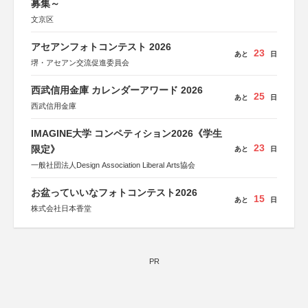
募集～
文京区
アセアンフォトコンテスト 2026
23
あと
日
堺・アセアン交流促進委員会
西武信用金庫 カレンダーアワード 2026
25
あと
日
西武信用金庫
IMAGINE大学 コンペティション2026《学生
23
限定》
あと
日
一般社団法人Design Association Liberal Arts協会
お盆っていいなフォトコンテスト2026
15
あと
日
株式会社日本香堂
PR