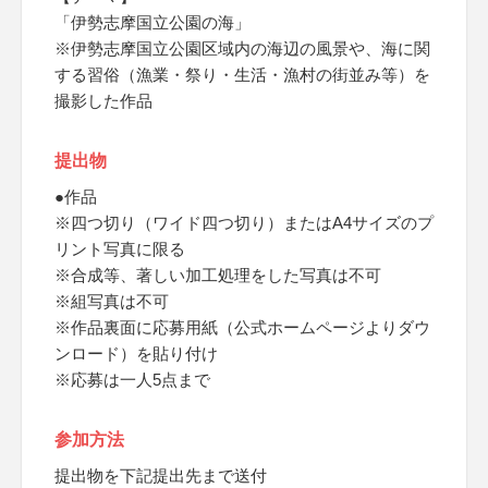
「伊勢志摩国立公園の海」
※伊勢志摩国立公園区域内の海辺の風景や、海に関
する習俗（漁業・祭り・生活・漁村の街並み等）を
撮影した作品
提出物
●作品
※四つ切り（ワイド四つ切り）またはA4サイズのプ
リント写真に限る
※合成等、著しい加工処理をした写真は不可
※組写真は不可
※作品裏面に応募用紙（公式ホームページよりダウ
ンロード）を貼り付け
※応募は一人5点まで
参加方法
提出物を下記提出先まで送付