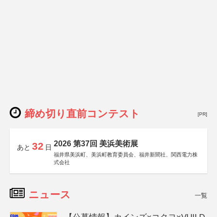
締め切り直前コンテスト
[PR]
2026 第37回 美浜美術展
32
あと
日
福井県美浜町、美浜町教育委員会、福井新聞社、関西電力株
式会社
ニュース
一覧