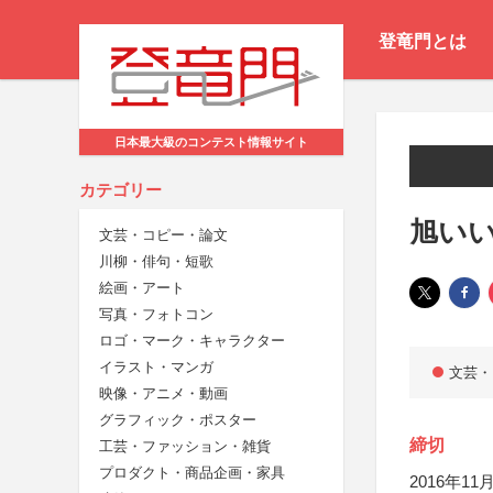
登竜門とは
日本最大級のコンテスト情報サイト
カテゴリー
旭い
文芸・コピー・論文
川柳・俳句・短歌
絵画・アート
写真・フォトコン
ロゴ・マーク・キャラクター
イラスト・マンガ
文芸・
映像・アニメ・動画
グラフィック・ポスター
締切
工芸・ファッション・雑貨
プロダクト・商品企画・家具
2016年11月