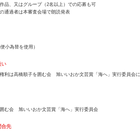
作品、又はグループ（2名以上）での応募も可
の通過者は本審査会場で朗読発表
（郵便小為替を使用）
扱い
権利は高橋順子を囲む会 旭いいおか文芸賞「海へ」実行委員会
囲む会 旭いいおか文芸賞「海へ」実行委員会
問合先