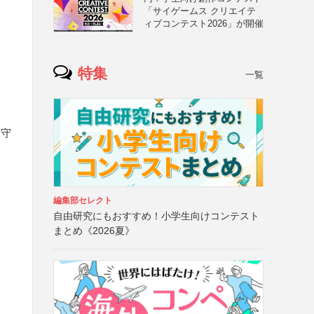
「サイゲームス クリエイテ
ィブコンテスト2026」が開催
特集
一覧
遵守
編集部セレクト
自由研究にもおすすめ！小学生向けコンテスト
まとめ《2026夏》