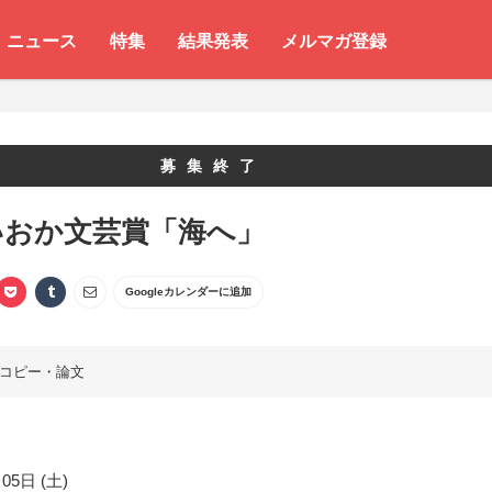
ニュース
特集
結果発表
メルマガ登録
募集終了
いおか文芸賞「海へ」
Googleカレンダーに追加
コピー・論文
05日 (土)