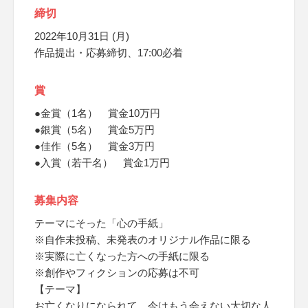
締切
2022年10月31日 (月)
作品提出・応募締切、17:00必着
賞
●金賞（1名） 賞金10万円
●銀賞（5名） 賞金5万円
●佳作（5名） 賞金3万円
●入賞（若干名） 賞金1万円
募集内容
テーマにそった「心の手紙」
※自作未投稿、未発表のオリジナル作品に限る
※実際に亡くなった方への手紙に限る
※創作やフィクションの応募は不可
【テーマ】
お亡くなりになられて、今はもう会えない大切な人