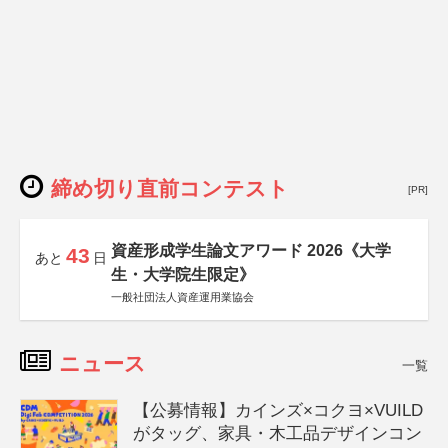
締め切り直前コンテスト
[PR]
資産形成学生論文アワード 2026《大学
43
あと
日
生・大学院生限定》
一般社団法人資産運用業協会
ニュース
一覧
【公募情報】カインズ×コクヨ×VUILD
がタッグ、家具・木工品デザインコン