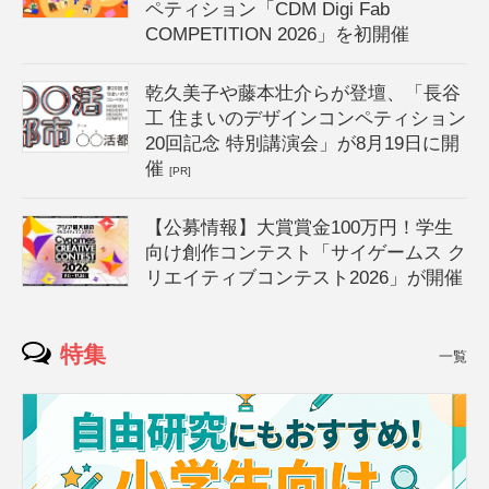
ペティション「CDM Digi Fab
COMPETITION 2026」を初開催
乾久美子や藤本壮介らが登壇、「長谷
工 住まいのデザインコンペティション
20回記念 特別講演会」が8月19日に開
催
[PR]
【公募情報】大賞賞金100万円！学生
向け創作コンテスト「サイゲームス ク
リエイティブコンテスト2026」が開催
特集
一覧