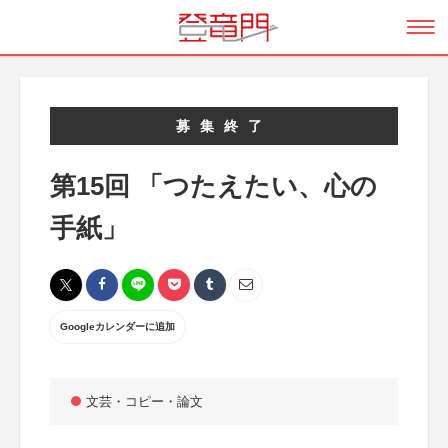
募集終了
第15回 「つたえたい、心の
手紙」
Googleカレンダーに追加
文芸・コピー・論文