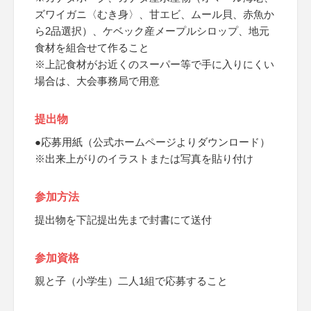
ズワイガニ〈むき身〉、甘エビ、ムール貝、赤魚か
ら2品選択）、ケベック産メープルシロップ、地元
食材を組合せて作ること
※上記食材がお近くのスーパー等で手に入りにくい
場合は、大会事務局で用意
提出物
●応募用紙（公式ホームページよりダウンロード）
※出来上がりのイラストまたは写真を貼り付け
参加方法
提出物を下記提出先まで封書にて送付
参加資格
親と子（小学生）二人1組で応募すること