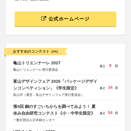
公式ホームページ
おすすめのコンテスト
[PR]
亀山トリエンナーレ 2027
8
あと
日
亀山トリエンナーレ実行委員会
富山デザインフェア 2026「パッケージデザイ
34
ンコンペティション」《学生限定》
あと
日
富山市（運営：富山デザインフェア実行委員会）
第4回 銅のすごいちからを調べてみよう！ 夏
54
休み自由研究コンテスト《小・中学生限定》
あと
日
一般社団法人日本銅センター