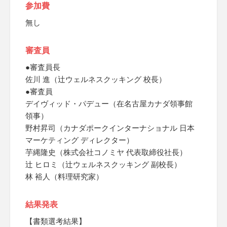
参加費
無し
審査員
●審査員長
佐川 進（辻ウェルネスクッキング 校長）
●審査員
デイヴィッド・パデュー（在名古屋カナダ領事館
領事）
野村昇司（カナダポークインターナショナル 日本
マーケティング ディレクター）
芋縄隆史（株式会社コノミヤ 代表取締役社長）
辻 ヒロミ（辻ウェルネスクッキング 副校長）
林 裕人（料理研究家）
結果発表
【書類選考結果】