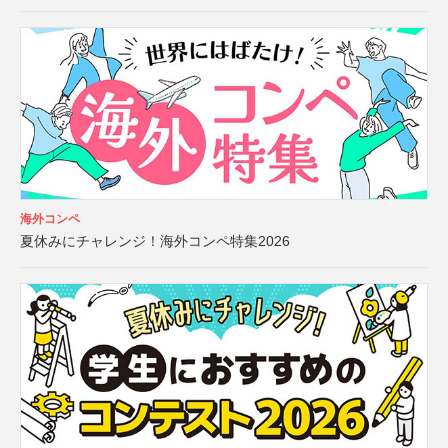
海外コンペ
夏休みにチャレンジ！海外コンペ特集2026