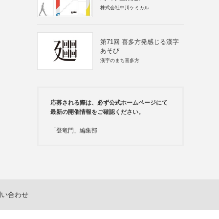
株式会社中川ケミカル
第71回 喜多方発感じる漢字
あそび
漢字のまち喜多方
応募される際は、必ず公式ホームページにて
最新の開催情報をご確認ください。
「登竜門」編集部
問い合わせ