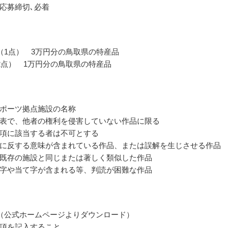
応募締切､必着
（1点） 3万円分の鳥取県の特産品
2点） 1万円分の鳥取県の特産品
ポーツ拠点施設の名称
表で、他者の権利を侵害していない作品に限る
項に該当する者は不可とする
に反する意味が含まれている作品、または誤解を生じさせる作品
既存の施設と同じまたは著しく類似した作品
字や当て字が含まれる等、判読が困難な作品
（公式ホームページよりダウンロード）
項を記入すること