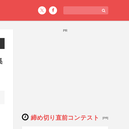
PR
集
締め切り直前コンテスト
[PR]