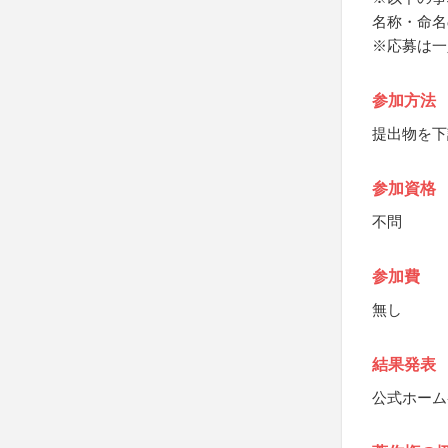
名称・命名
※応募は一
参加方法
提出物を下
参加資格
不問
参加費
無し
結果発表
公式ホーム