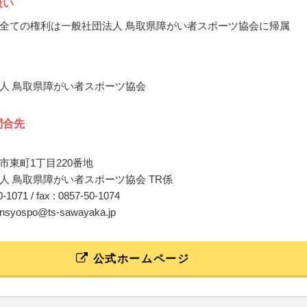
扱い
全ての権利は一般社団法人 鳥取県障がい者スポーツ協会に帰属
人 鳥取県障がい者スポーツ協会
問合先
市東町1丁目220番地
人 鳥取県障がい者スポーツ協会 TR係
50-1071 / fax : 0857-50-1074
ikensyospo@ts-sawayaka.jp
公式ホームページ