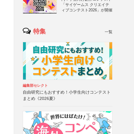
「サイゲームス クリエイテ
ィブコンテスト2026」が開催
特集
一覧
編集部セレクト
自由研究にもおすすめ！小学生向けコンテスト
まとめ《2026夏》