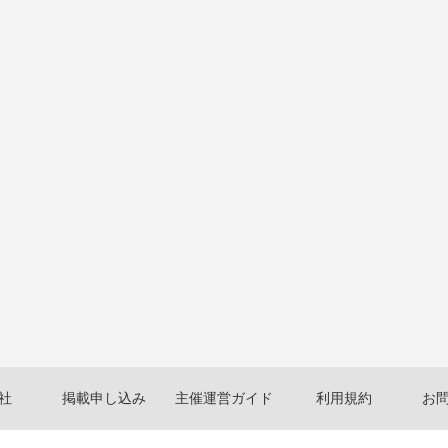
社
掲載申し込み
主催運営ガイド
利用規約
お