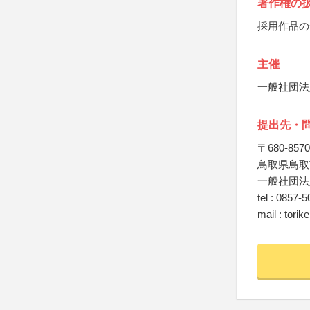
著作権の
採用作品の
主催
一般社団法
提出先・
〒680-8570
鳥取県鳥取
一般社団法
tel : 0857-
mail : tor