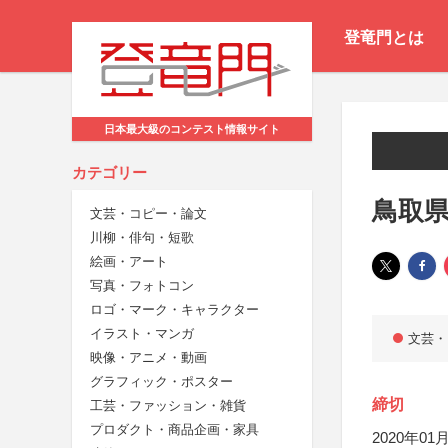
登竜門とは
日本最大級のコンテスト情報サイト
カテゴリー
鳥取
文芸・コピー・論文
川柳・俳句・短歌
絵画・アート
写真・フォトコン
ロゴ・マーク・キャラクター
イラスト・マンガ
文芸・
映像・アニメ・動画
グラフィック・ポスター
締切
工芸・ファッション・雑貨
プロダクト・商品企画・家具
2020年01月