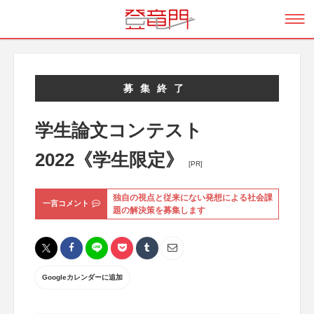
募集終了
学生論文コンテスト
2022《学生限定》
[PR]
独自の視点と従来にない発想による社会課
一言コメント
題の解決策を募集します
Googleカレンダーに追加