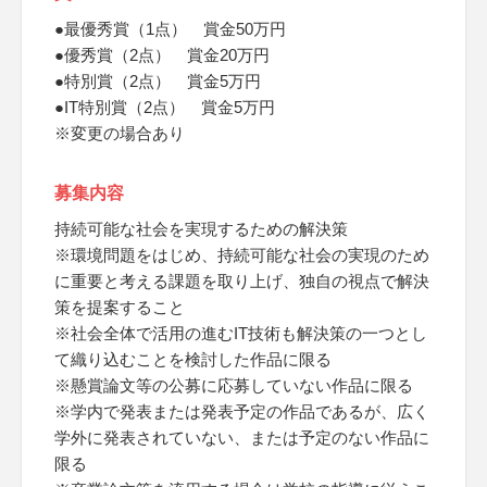
●最優秀賞（1点） 賞金50万円
●優秀賞（2点） 賞金20万円
●特別賞（2点） 賞金5万円
●IT特別賞（2点） 賞金5万円
※変更の場合あり
募集内容
持続可能な社会を実現するための解決策
※環境問題をはじめ、持続可能な社会の実現のため
に重要と考える課題を取り上げ、独自の視点で解決
策を提案すること
※社会全体で活用の進むIT技術も解決策の一つとし
て織り込むことを検討した作品に限る
※懸賞論文等の公募に応募していない作品に限る
※学内で発表または発表予定の作品であるが、広く
学外に発表されていない、または予定のない作品に
限る