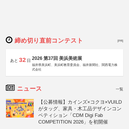
締め切り直前コンテスト
[PR]
2026 第37回 美浜美術展
32
あと
日
福井県美浜町、美浜町教育委員会、福井新聞社、関西電力株
式会社
ニュース
一覧
【公募情報】カインズ×コクヨ×VUILD
がタッグ、家具・木工品デザインコン
ペティション「CDM Digi Fab
COMPETITION 2026」を初開催