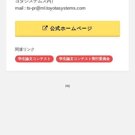
ヨタシステムズ内）
mail : ts-pr@ml.toyotasystems.com
公式ホームページ
関連リンク
学生論文コンテスト
学生論文コンテスト実行委員会
PR