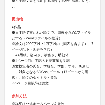
※卒業論文等を流用する場合は学校の指導に従うこ
と
提出物
●作品
※日本語で書かれた論文で、図表を含め1ファイル
とする（Wordファイルを推奨）
※論文は2000字以上1万字以内（図表を含まず）、7
ページ以下（図表を含む）
※A4用紙、縦向き、横書き、明朝体
※1ページ目に下記の必要事項を明記
論文執筆者の氏名、学校名、学部、学年、所属ゼ
ミ、対象となるSDGsのゴール（17ゴールから選
択）、論文のタイトル・要旨
※2ページ目以降は論文
参加方法
※詳細は公式ホームページを参照