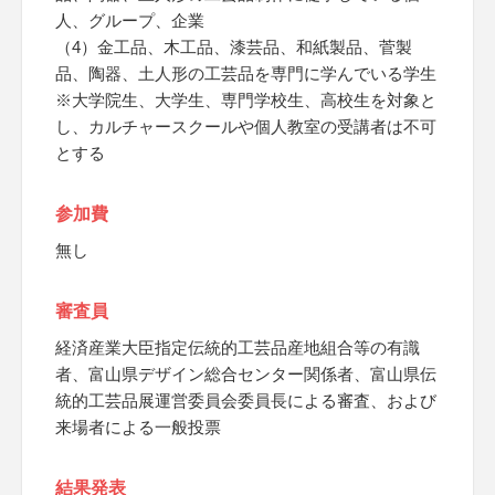
人、グループ、企業
（4）金工品、木工品、漆芸品、和紙製品、菅製
品、陶器、土人形の工芸品を専門に学んでいる学生
※大学院生、大学生、専門学校生、高校生を対象と
し、カルチャースクールや個人教室の受講者は不可
とする
参加費
無し
審査員
経済産業大臣指定伝統的工芸品産地組合等の有識
者、富山県デザイン総合センター関係者、富山県伝
統的工芸品展運営委員会委員長による審査、および
来場者による一般投票
結果発表