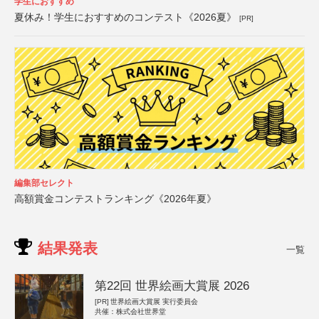
学生におすすめ
夏休み！学生におすすめのコンテスト《2026夏》
[PR]
編集部セレクト
高額賞金コンテストランキング《2026年夏》
結果発表
一覧
第22回 世界絵画大賞展 2026
[PR]
世界絵画大賞展 実行委員会
共催：株式会社世界堂