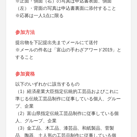
※正面・側面（右）の写真は申込書表面、側面
（左）・背面の写真は申込書裏面に添付すること
※応募は一人1点に限る
参加方法
提出物を下記提出先までメールにて送付
※メールの件名は「富山の手わざアワード2019」と
すること
参加資格
以下のいずれかに該当するもの
（1）経済産業大臣指定伝統的工芸品およびこれに
準じる伝統工芸品制作に従事している個人、グルー
プ、企業
（2）富山県指定伝統工芸品制作に従事している個
人、グループ、企業
（3）金工品、木工品、漆芸品、和紙製品、菅製
品、陶器、土人形の工芸品制作に従事している個