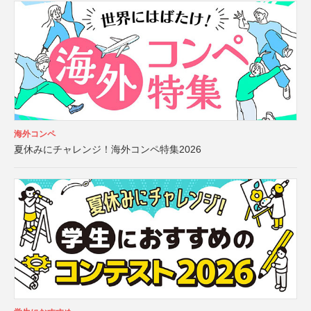
海外コンペ
夏休みにチャレンジ！海外コンペ特集2026