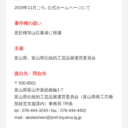
2019年11月ごろ､公式ホームページにて
著作権の扱い
意匠権等は応募者に帰属
主催
富山県、富山県伝統的工芸品展運営委員会
提出先・問合先
〒930-8501
富山県富山市新総曲輪1-7
富山県伝統的工芸品展運営委員会（富山県商工労働
部経営支援課内）事務局 TR係
tel : 076-444-3249 / fax : 076-444-4402
mail : akeieishien@pref.toyama.lg.jp