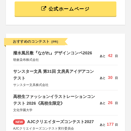
公式ホームページ
おすすめのコンテスト
[PR]
撥水風呂敷『ながれ』デザインコンペ2026
42
あと
日
朝倉染布株式会社
サンスター文具 第31回 文房具アイデアコン
30
テスト
あと
日
サンスター文具株式会社
高校生ファッションイラストレーションコン
26
テスト 2026《高校生限定》
あと
日
文化学園大学
AJCクリエイターズコンテスト2027
NEW
177
あと
日
AJCクリエイターズコンテスト実行委員会