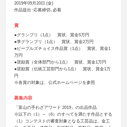
2019年09月20日 (金)
作品提出･応募締切､必着
賞
●グランプリ（1点） 賞状、賞金5万円
●準グランプリ（1点） 賞状、賞金2万円
●ピープルズチョイス作品賞（1点） 賞状、賞金1
万円
●奨励賞（全体部門から1点） 賞状、賞金1万円
●奨励賞（伝統工芸部門から1点） 賞状、賞金1万
円
※各賞の対象は、公式ホームページを参照
募集内容
「富山の手わざアワード 2019」の出品作品
※以下の（1）～（6）のすべてを満たす作品とする
（1）コンテストの審査対象となる工芸品は、金工