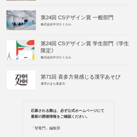
第24回 CSデザイン賞 一般部門
株式会社中川ケミカル
第24回 CSデザイン賞 学生部門《学生
限定》
株式会社中川ケミカル
第71回 喜多方発感じる漢字あそび
漢字のまち喜多方
応募される際は、必ず公式ホームページにて
最新の開催情報をご確認ください。
「登竜門」編集部