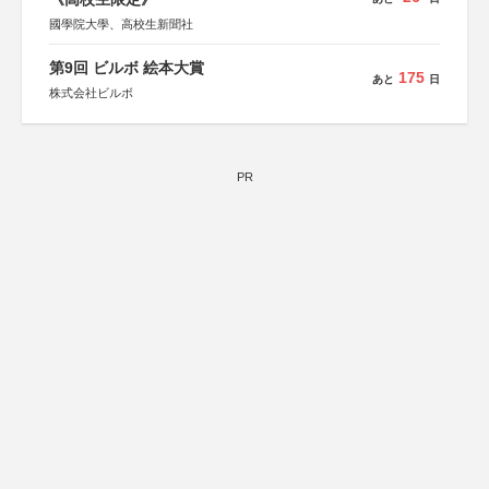
國學院大學、高校生新聞社
第9回 ビルボ 絵本大賞
175
あと
日
株式会社ビルボ
PR