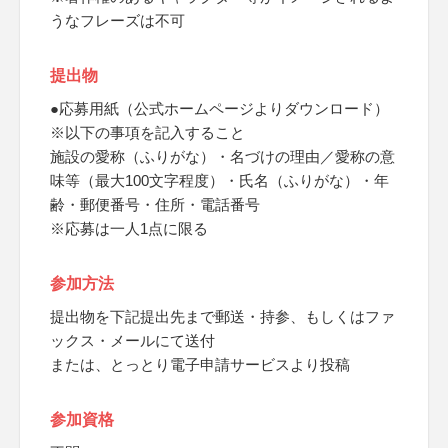
うなフレーズは不可
提出物
●応募用紙（公式ホームページよりダウンロード）
※以下の事項を記入すること
施設の愛称（ふりがな）・名づけの理由／愛称の意
味等（最大100文字程度）・氏名（ふりがな）・年
齢・郵便番号・住所・電話番号
※応募は一人1点に限る
参加方法
提出物を下記提出先まで郵送・持参、もしくはファ
ックス・メールにて送付
または、とっとり電子申請サービスより投稿
参加資格