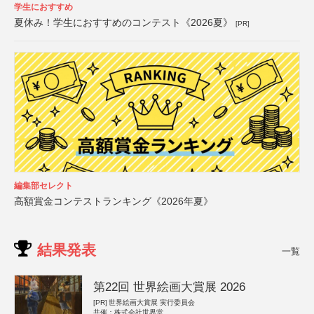
学生におすすめ
夏休み！学生におすすめのコンテスト《2026夏》
[PR]
編集部セレクト
高額賞金コンテストランキング《2026年夏》
結果発表
一覧
第22回 世界絵画大賞展 2026
[PR]
世界絵画大賞展 実行委員会
共催：株式会社世界堂