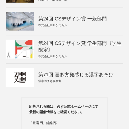
第24回 CSデザイン賞 一般部門
株式会社中川ケミカル
第24回 CSデザイン賞 学生部門《学生
限定》
株式会社中川ケミカル
第71回 喜多方発感じる漢字あそび
漢字のまち喜多方
応募される際は、必ず公式ホームページにて
最新の開催情報をご確認ください。
「登竜門」編集部