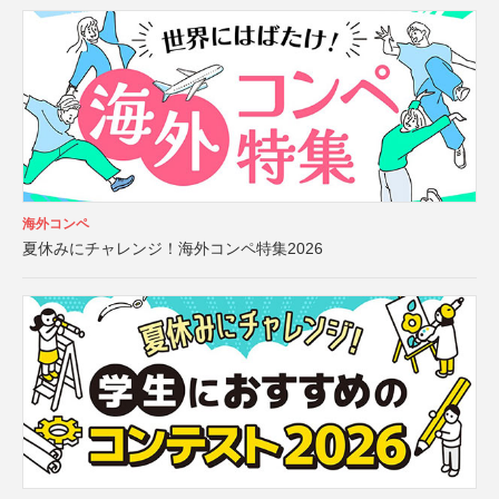
海外コンペ
夏休みにチャレンジ！海外コンペ特集2026