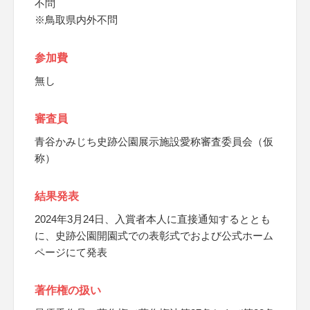
不問
※鳥取県内外不問
参加費
無し
審査員
青谷かみじち史跡公園展示施設愛称審査委員会（仮
称）
結果発表
2024年3月24日、入賞者本人に直接通知するととも
に、史跡公園開園式での表彰式でおよび公式ホーム
ページにて発表
著作権の扱い