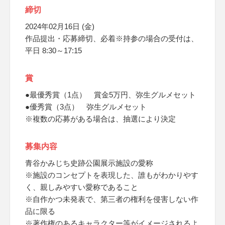
締切
2024年02月16日 (金)
作品提出・応募締切、必着※持参の場合の受付は、
平日 8:30～17:15
賞
●最優秀賞（1点） 賞金5万円、弥生グルメセット
●優秀賞（3点） 弥生グルメセット
※複数の応募がある場合は、抽選により決定
募集内容
青谷かみじち史跡公園展示施設の愛称
※施設のコンセプトを表現した、誰もがわかりやす
く、親しみやすい愛称であること
※自作かつ未発表で、第三者の権利を侵害しない作
品に限る
※著作権のあるキャラクター等がイメージされるよ