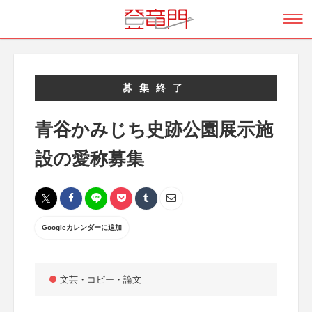
募集終了
青谷かみじち史跡公園展示施
設の愛称募集
Googleカレンダーに追加
文芸・コピー・論文