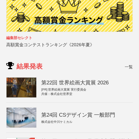
編集部セレクト
高額賞金コンテストランキング《2026年夏》
結果発表
一覧
第22回 世界絵画大賞展 2026
[PR]
世界絵画大賞展 実行委員会
共催：株式会社世界堂
第24回 CSデザイン賞 一般部門
株式会社中川ケミカル