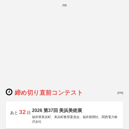
PR
締め切り直前コンテスト
[PR]
2026 第37回 美浜美術展
32
あと
日
福井県美浜町、美浜町教育委員会、福井新聞社、関西電力株
式会社