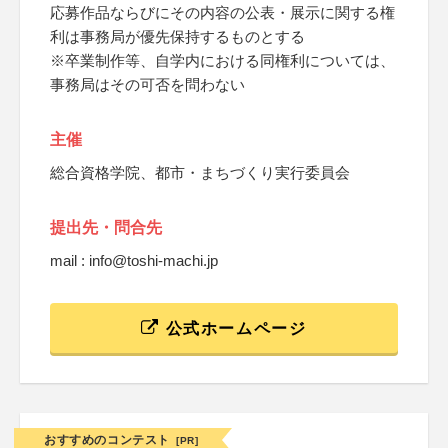
応募作品ならびにその内容の公表・展示に関する権
利は事務局が優先保持するものとする
※卒業制作等、自学内における同権利については、
事務局はその可否を問わない
主催
総合資格学院、都市・まちづくり実行委員会
提出先・問合先
mail : info@toshi-machi.jp
公式ホームページ
おすすめのコンテスト
[PR]