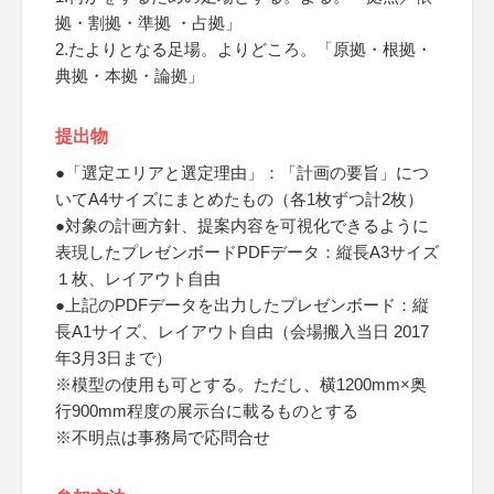
拠・割拠・準拠 ・占拠」
2.たよりとなる足場。よりどころ。「原拠・根拠・
典拠・本拠・論拠」
提出物
●「選定エリアと選定理由」：「計画の要旨」につ
いてA4サイズにまとめたもの（各1枚ずつ計2枚）
●対象の計画方針、提案内容を可視化できるように
表現したプレゼンボードPDFデータ：縦長A3サイズ
１枚、レイアウト自由
●上記のPDFデータを出力したプレゼンボード：縦
長A1サイズ、レイアウト自由（会場搬入当日 2017
年3月3日まで）
※模型の使用も可とする。ただし、横1200mm×奥
行900mm程度の展示台に載るものとする
※不明点は事務局で応問合せ