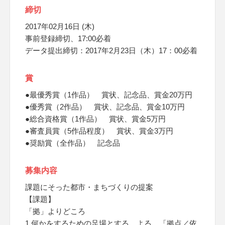
締切
2017年02月16日 (木)
事前登録締切、17:00必着
データ提出締切：2017年2月23日（木）17：00必着
賞
●最優秀賞（1作品） 賞状、記念品、賞金20万円
●優秀賞（2作品） 賞状、記念品、賞金10万円
●総合資格賞（1作品） 賞状、賞金5万円
●審査員賞（5作品程度） 賞状、賞金3万円
●奨励賞（全作品） 記念品
募集内容
課題にそった都市・まちづくりの提案
【課題】
「拠」よりどころ
1.何かをするための足場とする。よる。「拠点／依