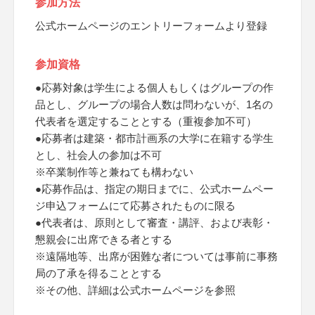
参加方法
公式ホームページのエントリーフォームより登録
参加資格
●応募対象は学生による個人もしくはグループの作
品とし、グループの場合人数は問わないが、1名の
代表者を選定することとする（重複参加不可）
●応募者は建築・都市計画系の大学に在籍する学生
とし、社会人の参加は不可
※卒業制作等と兼ねても構わない
●応募作品は、指定の期日までに、公式ホームペー
ジ申込フォームにて応募されたものに限る
●代表者は、原則として審査・講評、および表彰・
懇親会に出席できる者とする
※遠隔地等、出席が困難な者については事前に事務
局の了承を得ることとする
※その他、詳細は公式ホームページを参照