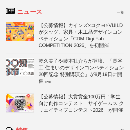
ニュース
一覧
【公募情報】カインズ×コクヨ×VUILD
がタッグ、家具・木工品デザインコン
ペティション「CDM Digi Fab
COMPETITION 2026」を初開催
乾久美子や藤本壮介らが登壇、「長谷
工 住まいのデザインコンペティション
20回記念 特別講演会」が8月19日に開
催
[PR]
【公募情報】大賞賞金100万円！学生
向け創作コンテスト「サイゲームス ク
リエイティブコンテスト2026」が開催