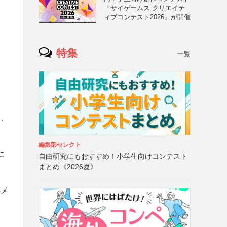
「サイゲームス クリエイテ
ィブコンテスト2026」が開催
特集
一覧
し、
編集部セレクト
に
自由研究にもおすすめ！小学生向けコンテスト
まとめ《2026夏》
コメ