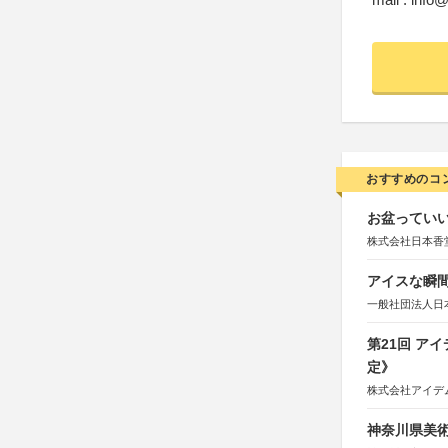
おすすめのコ
お盆っていい
株式会社日本香
アイスな瞬間
一般社団法人日
第21回 ア
定》
株式会社アイデ
神奈川県美術展