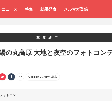
ニュース
特集
結果発表
メルマガ登録
募集終了
 湯の丸高原 大地と夜空のフォトコン
Googleカレンダーに追加
フォトコン