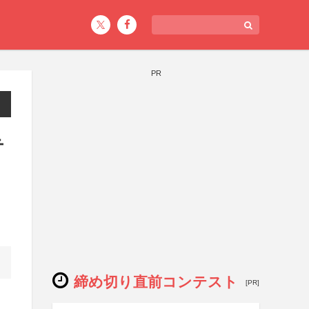
PR
テ
締め切り直前コンテスト
[PR]