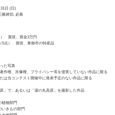
31日 (日)
応募締切､必着
点） 賞状、賞金3万円
（5点） 賞状、東御市の特産品
った写真
著作権、肖像権、プライバシー等を侵害していない作品に限る
たは当コンテスト開催中に発表予定のない作品に限る
原」で、あるいは「湯の丸高原」を撮影した作品
の植物部門
のいきもの部門
丸大地部門