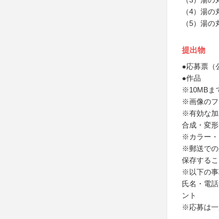
（4）湯の
（5）湯の
提出物
●応募票（
●作品
※10MBま
※画像のフ
※有効な加
合成・変形
※カラー・
※郵送での
保存するこ
※以下の事
氏名・電話
ント
※応募は一