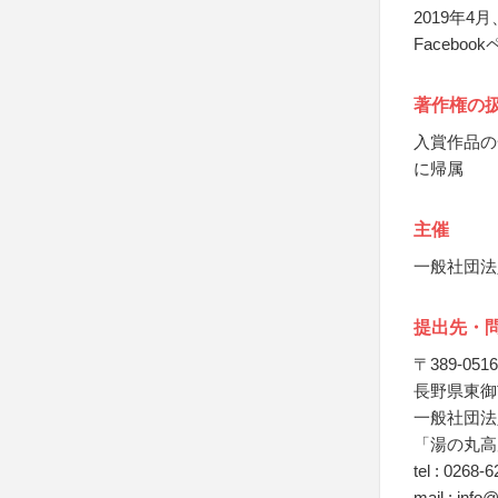
2019年
Facebo
著作権の
入賞作品の
に帰属
主催
一般社団法
提出先・
〒389-0516
長野県東御
一般社団法
「湯の丸高
tel : 0268-
mail : info