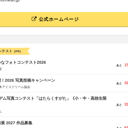
公式ホームページ
ンテスト
[PR]
なフォトコンテスト2026
1
あと
堂
！2026 写真投稿キャンペーン
3
あと
本アイスクリーム協会
イデム写真コンテスト「はたらくすがた」《小・中・高校生限
3
あと
ム
 2027 作品募集
6