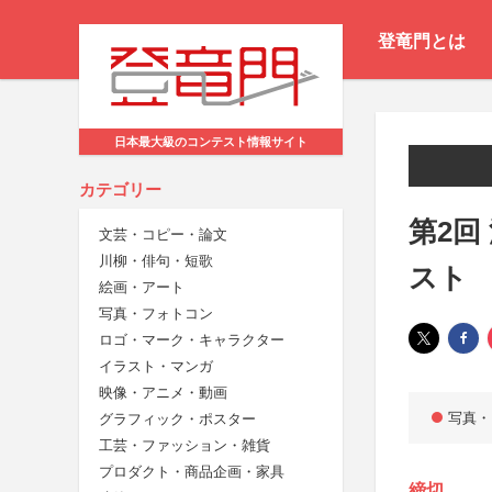
登竜門とは
日本最大級のコンテスト情報サイト
カテゴリー
第2回
文芸・コピー・論文
川柳・俳句・短歌
スト
絵画・アート
写真・フォトコン
ロゴ・マーク・キャラクター
イラスト・マンガ
映像・アニメ・動画
写真・
グラフィック・ポスター
工芸・ファッション・雑貨
プロダクト・商品企画・家具
締切