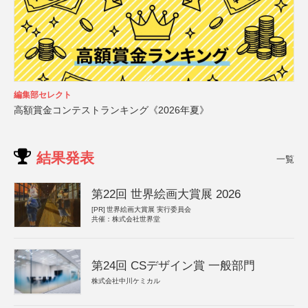
編集部セレクト
高額賞金コンテストランキング《2026年夏》
結果発表
一覧
第22回 世界絵画大賞展 2026
[PR]
世界絵画大賞展 実行委員会
共催：株式会社世界堂
第24回 CSデザイン賞 一般部門
株式会社中川ケミカル