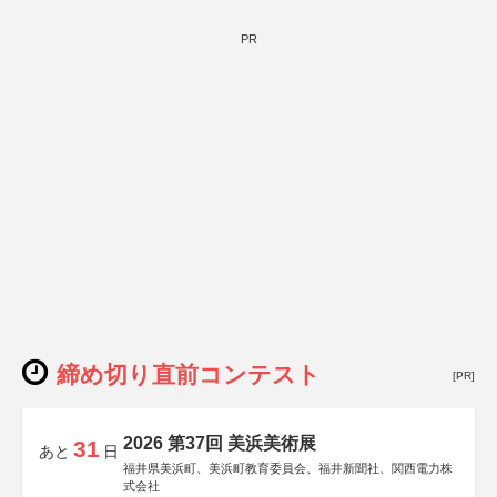
PR
締め切り直前コンテスト
[PR]
2026 第37回 美浜美術展
31
あと
日
福井県美浜町、美浜町教育委員会、福井新聞社、関西電力株
式会社