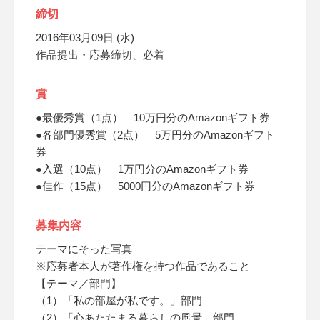
締切
2016年03月09日 (水)
作品提出・応募締切、必着
賞
●最優秀賞（1点） 10万円分のAmazonギフト券
●各部門優秀賞（2点） 5万円分のAmazonギフト
券
●入選（10点） 1万円分のAmazonギフト券
●佳作（15点） 5000円分のAmazonギフト券
募集内容
テーマにそった写真
※応募者本人が著作権を持つ作品であること
【テーマ／部門】
（1）「私の部屋が私です。」部門
（2）「心あたたまる暮らしの風景」部門