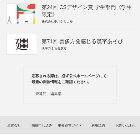
第24回 CSデザイン賞 学生部門《学生
限定》
株式会社中川ケミカル
第71回 喜多方発感じる漢字あそび
漢字のまち喜多方
応募される際は、必ず公式ホームページにて
最新の開催情報をご確認ください。
「登竜門」編集部
運営会社
掲載申し込み
主催運営ガイド
利用規約
お問い合わせ