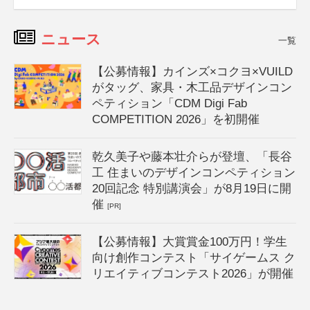
ニュース
一覧
【公募情報】カインズ×コクヨ×VUILD
がタッグ、家具・木工品デザインコン
ペティション「CDM Digi Fab
COMPETITION 2026」を初開催
乾久美子や藤本壮介らが登壇、「長谷
工 住まいのデザインコンペティション
20回記念 特別講演会」が8月19日に開
催
[PR]
【公募情報】大賞賞金100万円！学生
向け創作コンテスト「サイゲームス ク
リエイティブコンテスト2026」が開催