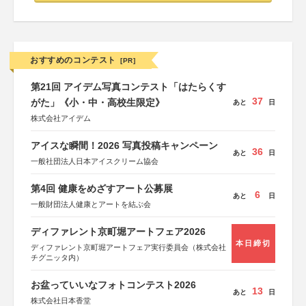
おすすめのコンテスト
[PR]
第21回 アイデム写真コンテスト「はたらくす
37
がた」《小・中・高校生限定》
あと
日
株式会社アイデム
アイスな瞬間！2026 写真投稿キャンペーン
36
あと
日
一般社団法人日本アイスクリーム協会
第4回 健康をめざすアート公募展
6
あと
日
一般財団法人健康とアートを結ぶ会
ディファレント京町堀アートフェア2026
本日締切
ディファレント京町堀アートフェア実行委員会（株式会社
チグニッタ内）
お盆っていいなフォトコンテスト2026
13
あと
日
株式会社日本香堂