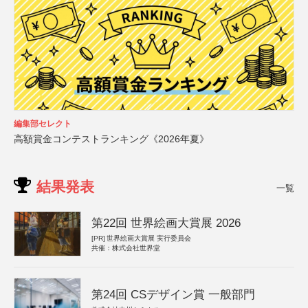
編集部セレクト
高額賞金コンテストランキング《2026年夏》
結果発表
一覧
第22回 世界絵画大賞展 2026
[PR]
世界絵画大賞展 実行委員会
共催：株式会社世界堂
第24回 CSデザイン賞 一般部門