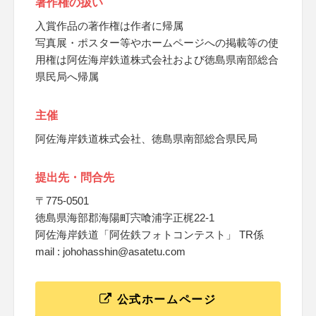
著作権の扱い
入賞作品の著作権は作者に帰属
写真展・ポスター等やホームページへの掲載等の使
用権は阿佐海岸鉄道株式会社および徳島県南部総合
県民局へ帰属
主催
阿佐海岸鉄道株式会社、徳島県南部総合県民局
提出先・問合先
〒775-0501
徳島県海部郡海陽町宍喰浦字正梶22-1
阿佐海岸鉄道「阿佐鉄フォトコンテスト」 TR係
mail : johohasshin@asatetu.com
公式ホームページ