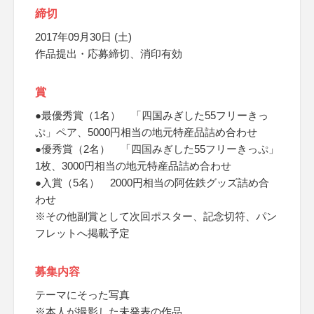
締切
2017年09月30日 (土)
作品提出・応募締切、消印有効
賞
●最優秀賞（1名） 「四国みぎした55フリーきっ
ぷ」ペア、5000円相当の地元特産品詰め合わせ
●優秀賞（2名） 「四国みぎした55フリーきっぷ」
1枚、3000円相当の地元特産品詰め合わせ
●入賞（5名） 2000円相当の阿佐鉄グッズ詰め合
わせ
※その他副賞として次回ポスター、記念切符、パン
フレットへ掲載予定
募集内容
テーマにそった写真
※本人が撮影した未発表の作品