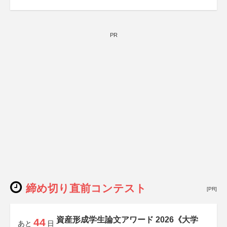
PR
締め切り直前コンテスト
[PR]
資産形成学生論文アワード 2026《大学
44
あと
日