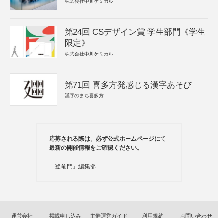
株式会社中川ケミカル
第24回 CSデザイン賞 学生部門《学生
限定》
株式会社中川ケミカル
第71回 喜多方発感じる漢字あそび
漢字のまち喜多方
応募される際は、必ず公式ホームページにて
最新の開催情報をご確認ください。
「登竜門」編集部
運営会社
掲載申し込み
主催運営ガイド
利用規約
お問い合わせ