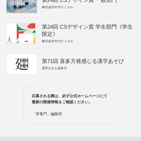
第24回 CSデザイン賞 一般部門
株式会社中川ケミカル
第24回 CSデザイン賞 学生部門《学生
限定》
株式会社中川ケミカル
第71回 喜多方発感じる漢字あそび
漢字のまち喜多方
応募される際は、必ず公式ホームページにて
最新の開催情報をご確認ください。
「登竜門」編集部