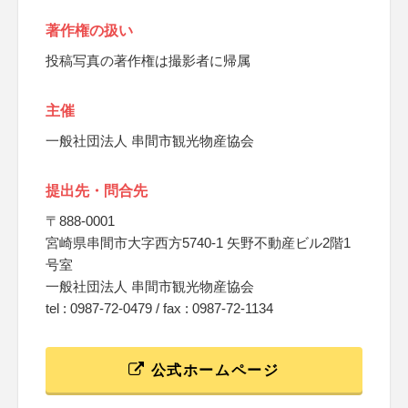
著作権の扱い
投稿写真の著作権は撮影者に帰属
主催
一般社団法人 串間市観光物産協会
提出先・問合先
〒888-0001
宮崎県串間市大字西方5740-1 矢野不動産ビル2階1
号室
一般社団法人 串間市観光物産協会
tel : 0987-72-0479 / fax : 0987-72-1134
公式ホームページ