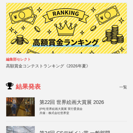
編集部セレクト
高額賞金コンテストランキング《2026年夏》
結果発表
一覧
第22回 世界絵画大賞展 2026
[PR]
世界絵画大賞展 実行委員会
共催：株式会社世界堂