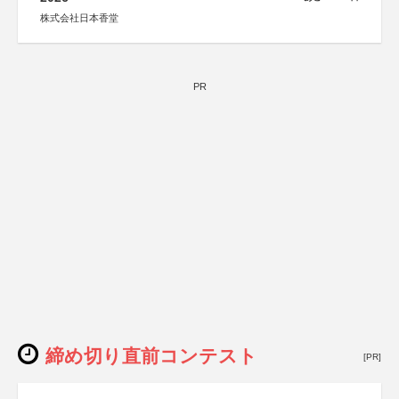
株式会社日本香堂
PR
締め切り直前コンテスト
[PR]